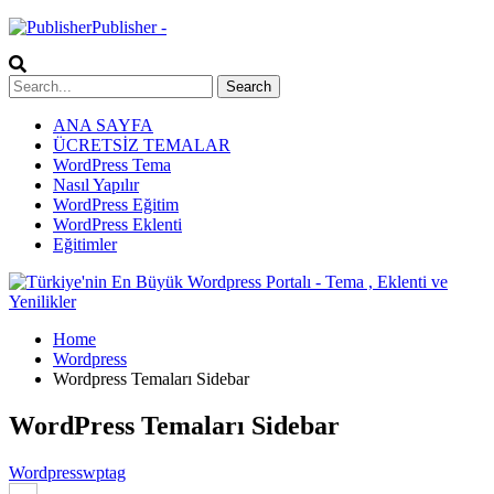
Publisher -
ANA SAYFA
ÜCRETSİZ TEMALAR
WordPress Tema
Nasıl Yapılır
WordPress Eğitim
WordPress Eklenti
Eğitimler
Home
Wordpress
Wordpress Temaları Sidebar
WordPress Temaları Sidebar
Wordpress
wptag