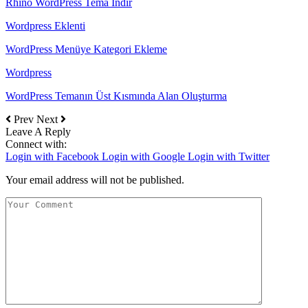
Rhino WordPress Tema İndir
Wordpress Eklenti
WordPress Menüye Kategori Ekleme
Wordpress
WordPress Temanın Üst Kısmında Alan Oluşturma
Prev
Next
Leave A Reply
Connect with:
Login with Facebook
Login with Google
Login with Twitter
Your email address will not be published.