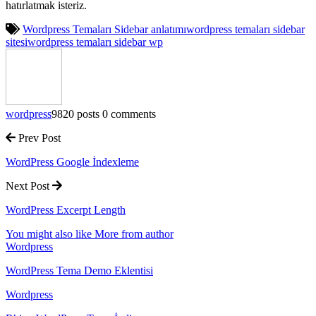
hatırlatmak isteriz.
Wordpress Temaları Sidebar anlatımı
wordpress temaları sidebar
sitesi
wordpress temaları sidebar wp
wordpress
9820 posts
0 comments
Prev Post
WordPress Google İndexleme
Next Post
WordPress Excerpt Length
You might also like
More from author
Wordpress
WordPress Tema Demo Eklentisi
Wordpress