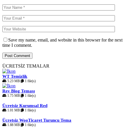
Save my name, email, and website in this browser for the next
time I comment.
ÜCRETSİZ TEMALAR
WT Temizlik
5.23 MB
1 file(s)
Rev Blog Teması
1.75 MB
1 file(s)
Ücretsiz Kurumsal Red
1.01 MB
1 file(s)
Ücretsiz WooTicaret Turuncu Tema
1.88 MB
1 file(s)