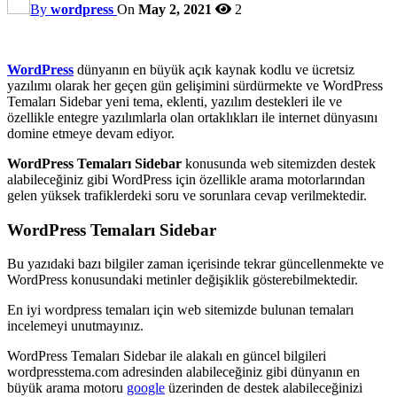
By
wordpress
On
May 2, 2021
2
WordPress
dünyanın en büyük açık kaynak kodlu ve ücretsiz
yazılımı olarak her geçen gün gelişimini sürdürmekte ve WordPress
Temaları Sidebar yeni tema, eklenti, yazılım destekleri ile ve
özellikle entegre yazılımlarla olan ortaklıkları ile internet dünyasını
domine etmeye devam ediyor.
WordPress Temaları Sidebar
konusunda web sitemizden destek
alabileceğiniz gibi WordPress için özellikle arama motorlarından
gelen yüksek trafiklerdeki soru ve sorunlara cevap verilmektedir.
WordPress Temaları Sidebar
Bu yazıdaki bazı bilgiler zaman içerisinde tekrar güncellenmekte ve
WordPress konusundaki metinler değişiklik gösterebilmektedir.
En iyi wordpress temaları için web sitemizde bulunan temaları
incelemeyi unutmayınız.
WordPress Temaları Sidebar ile alakalı en güncel bilgileri
wordpresstema.com adresinden alabileceğiniz gibi dünyanın en
büyük arama motoru
google
üzerinden de destek alabileceğinizi