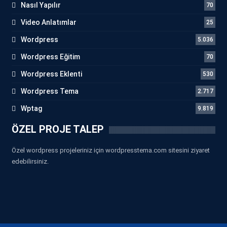
Nasıl Yapılır
70
Video Anlatımlar
25
Wordpress
5.036
Wordpress Eğitim
70
Wordpress Eklenti
530
Wordpress Tema
2.717
Wptag
9.819
ÖZEL PROJE TALEP
Özel wordpress projeleriniz için wordpresstema.com sitesini ziyaret
edebilirsiniz.