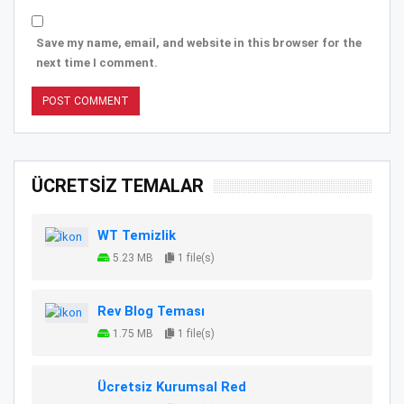
Save my name, email, and website in this browser for the
next time I comment.
ÜCRETSİZ TEMALAR
WT Temizlik
5.23 MB
1 file(s)
Rev Blog Teması
1.75 MB
1 file(s)
Ücretsiz Kurumsal Red