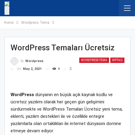
Home
Wordpress Tema
WordPress Temaları Ücretsiz
WORDPRESS TEMA
WPTAG
By
Wordpress
On
May 2, 2021
4
WordPress
dünyanın en büyük açık kaynak kodlu ve
ücretsiz yazılımı olarak her geçen gün gelişimini
sürdürmekte ve WordPress Temaları Ücretsiz yeni tema,
eklenti, yazılım destekleri ile ve özellikle entegre
yazılımlarla olan ortaklıkları ile internet dünyasını domine
etmeye devam ediyor.