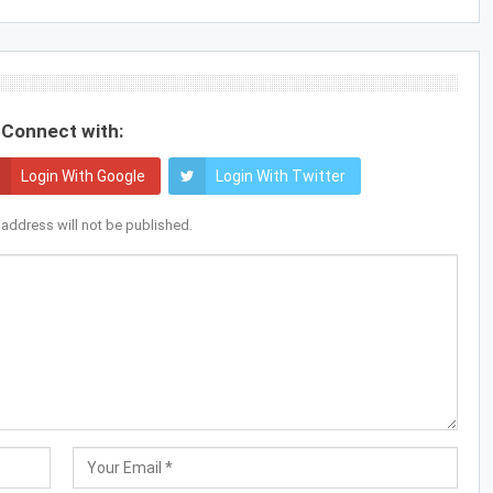
Connect with:
Login With Google
Login With Twitter
 address will not be published.