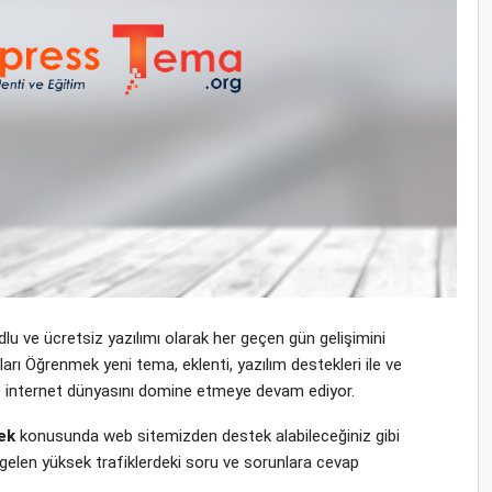
u ve ücretsiz yazılımı olarak her geçen gün gelişimini
ı Öğrenmek yeni tema, eklenti, yazılım destekleri ile ve
ı ile internet dünyasını domine etmeye devam ediyor.
ek
konusunda web sitemizden destek alabileceğiniz gibi
gelen yüksek trafiklerdeki soru ve sorunlara cevap