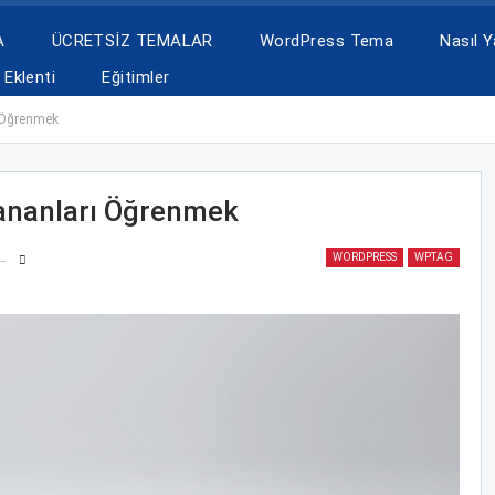
A
ÜCRETSİZ TEMALAR
WordPress Tema
Nasıl Ya
Eklenti
Eğitimler
 Öğrenmek
ananları Öğrenmek
WORDPRESS
WPTAG