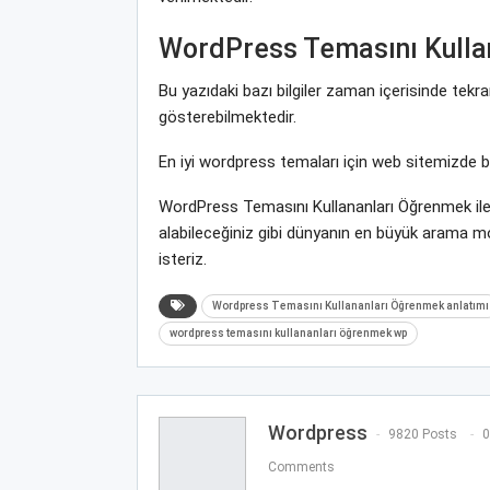
WordPress Temasını Kulla
Bu yazıdaki bazı bilgiler zaman içerisinde tek
gösterebilmektedir.
En iyi wordpress temaları için web sitemizde 
WordPress Temasını Kullananları Öğrenmek ile 
alabileceğiniz gibi dünyanın en büyük arama 
isteriz.
Wordpress Temasını Kullananları Öğrenmek anlatımı
wordpress temasını kullananları öğrenmek wp
Wordpress
9820 Posts
0
Comments