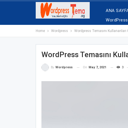
ANA SAYF
WordPress 
Home
Wordpress
Wordpress Temasını Kullananları
WordPress Temasını Kull
On
May 7, 2021
3
By
Wordpress