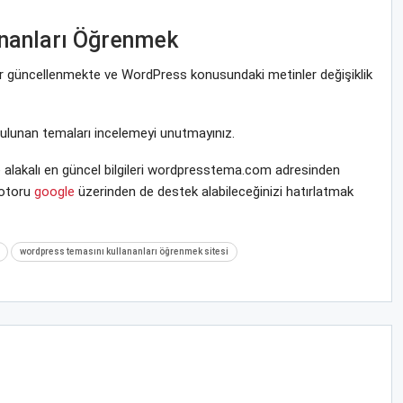
nanları Öğrenmek
rar güncellenmekte ve WordPress konusundaki metinler değişiklik
bulunan temaları incelemeyi unutmayınız.
alakalı en güncel bilgileri wordpresstema.com adresinden
motoru
google
üzerinden de destek alabileceğinizi hatırlatmak
wordpress temasını kullananları öğrenmek sitesi