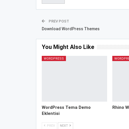
PREV POST
Download WordPress Themes
You Might Also Like
WORDPRESS
WORDPR
WordPress Tema Demo
Rhino W
Eklentisi
PREV
NEXT