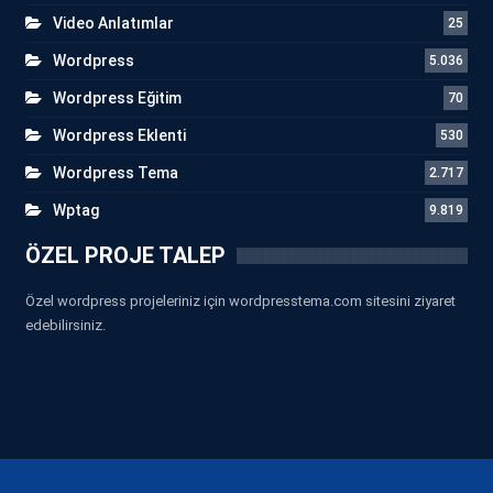
Video Anlatımlar
25
Wordpress
5.036
Wordpress Eğitim
70
Wordpress Eklenti
530
Wordpress Tema
2.717
Wptag
9.819
ÖZEL PROJE TALEP
Özel wordpress projeleriniz için wordpresstema.com sitesini ziyaret
edebilirsiniz.