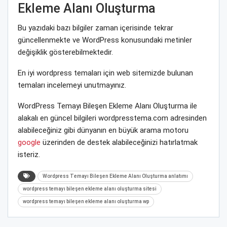
Ekleme Alanı Oluşturma
Bu yazıdaki bazı bilgiler zaman içerisinde tekrar
güncellenmekte ve WordPress konusundaki metinler
değişiklik gösterebilmektedir.
En iyi wordpress temaları için web sitemizde bulunan
temaları incelemeyi unutmayınız.
WordPress Temayı Bileşen Ekleme Alanı Oluşturma ile
alakalı en güncel bilgileri wordpresstema.com adresinden
alabileceğiniz gibi dünyanın en büyük arama motoru
google
üzerinden de destek alabileceğinizi hatırlatmak
isteriz.
Wordpress Temayı Bileşen Ekleme Alanı Oluşturma anlatımı
wordpress temayı bileşen ekleme alanı oluşturma sitesi
wordpress temayı bileşen ekleme alanı oluşturma wp