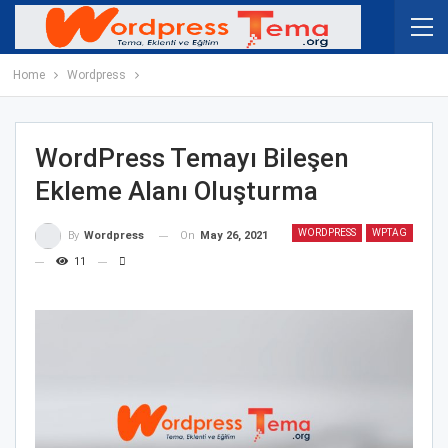
Home
Wordpress
WordPress Temayı Bileşen
Ekleme Alanı Oluşturma
WORDPRESS
WPTAG
On
May 26, 2021
By
Wordpress
11