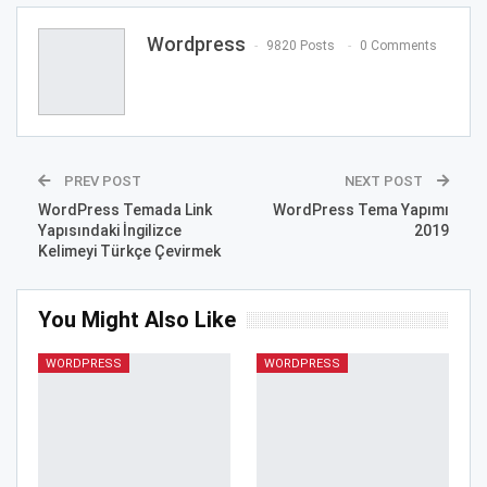
Wordpress
9820 Posts
0 Comments
PREV POST
NEXT POST
WordPress Temada Link
WordPress Tema Yapımı
Yapısındaki İngilizce
2019
Kelimeyi Türkçe Çevirmek
You Might Also Like
WORDPRESS
WORDPRESS