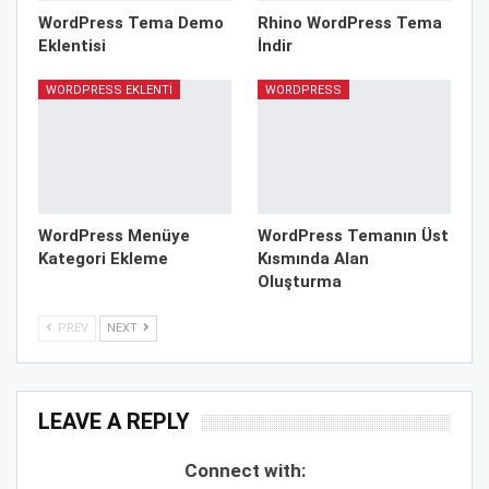
WordPress Tema Demo
Rhino WordPress Tema
Eklentisi
İndir
WORDPRESS EKLENTI
WORDPRESS
WordPress Menüye
WordPress Temanın Üst
Kategori Ekleme
Kısmında Alan
Oluşturma
PREV
NEXT
LEAVE A REPLY
Connect with: