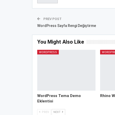
PREV POST
WordPress Sayfa Rengi Değiştirme
You Might Also Like
WORDPRESS
WORDPR
WordPress Tema Demo
Rhino W
Eklentisi
PREV
NEXT