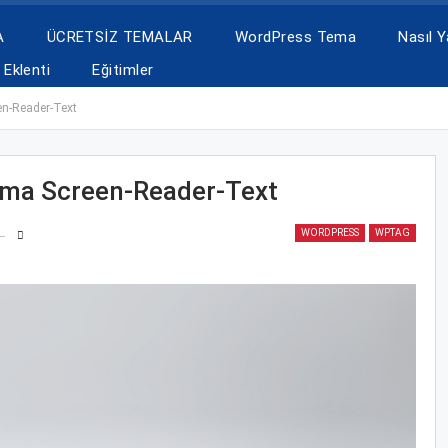
A
ÜCRETSİZ TEMALAR
WordPress Tema
Nasıl Ya
Eklenti
Eğitimler
n-Reader-Text
ama Screen-Reader-Text
WORDPRESS
WPTAG