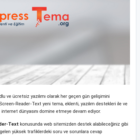
u ve ücretsiz yazılımı olarak her geçen gün gelişimini
een-Reader-Text yeni tema, eklenti, yazılım destekleri ile ve
ı ile internet dünyasını domine etmeye devam ediyor.
der-Text
konusunda web sitemizden destek alabileceğiniz gibi
gelen yüksek trafiklerdeki soru ve sorunlara cevap