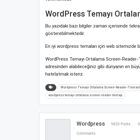
WordPress Temayı Ortala
Bu yazıdaki bazı bilgiler zaman içerisinde tek
gösterebilmektedir.
En iyi wordpress temaları için web sitemizde 
WordPress Temayı Ortalama Screen-Reader-Text
adresinden alabileceğiniz gibi dünyanın en b
hatırlatmak isteriz.
Wordpress Temayı Ortalama Screen-Reader-Text anl
wordpress temayı ortalama screen-reader-text wp
Wordpress
9820 Posts
0
Comments