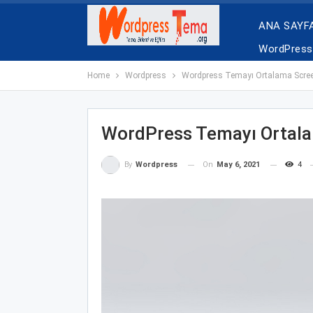
ANA SAYF
WordPress 
Home
Wordpress
Wordpress Temayı Ortalama Scree
WordPress Temayı Ortal
On
May 6, 2021
4
By
Wordpress