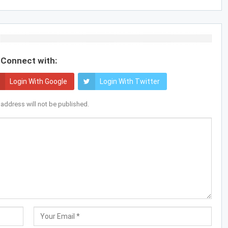
Connect with:
Login With Google
Login With Twitter
 address will not be published.