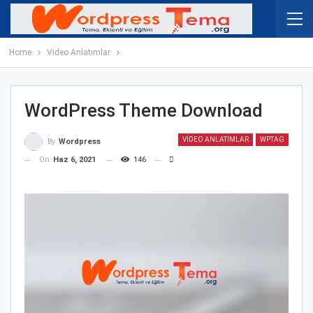
Home
Video Anlatımlar
WordPress Theme Download
VIDEO ANLATIMLAR
WPTAG
By
Wordpress
On
Haz 6, 2021
146