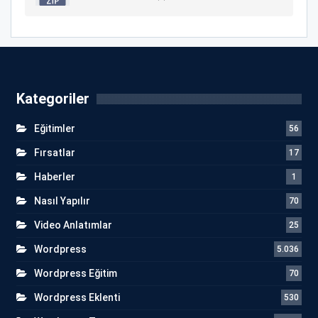
Kategoriler
Eğitimler
56
Fırsatlar
17
Haberler
1
Nasıl Yapılır
70
Video Anlatımlar
25
Wordpress
5.036
Wordpress Eğitim
70
Wordpress Eklenti
530