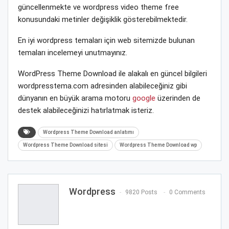
güncellenmekte ve wordpress video theme free
konusundaki metinler değişiklik gösterebilmektedir.
En iyi wordpress temaları için web sitemizde bulunan
temaları incelemeyi unutmayınız.
WordPress Theme Download ile alakalı en güncel bilgileri
wordpresstema.com adresinden alabileceğiniz gibi
dünyanın en büyük arama motoru
google
üzerinden de
destek alabileceğinizi hatırlatmak isteriz.
Wordpress Theme Download anlatımı
Wordpress Theme Download sitesi
Wordpress Theme Download wp
Wordpress
9820 Posts
0 Comments