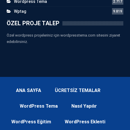
Wordpress Tema
2.717
Wptag
9.819
ÖZEL PROJE TALEP
Özel wordpress projeleriniz için wordpresstema.com sitesini ziyaret
edebilirsiniz.
ANA SAYFA
ÜCRETSİZ TEMALAR
WordPress Tema
Nasıl Yapılır
WordPress Eğitim
WordPress Eklenti