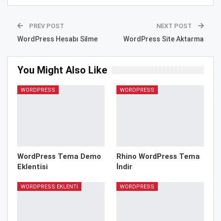
PREV POST
NEXT POST
WordPress Hesabı Silme
WordPress Site Aktarma
You Might Also Like
WORDPRESS
WORDPRESS
WordPress Tema Demo
Rhino WordPress Tema
Eklentisi
İndir
WORDPRESS EKLENTI
WORDPRESS