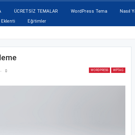
A
ÜCRETSİZ TEMALAR
WordPress Tema
Nasıl Ya
Eklenti
Eğitimler
kleme
WORDPRESS
WPTAG