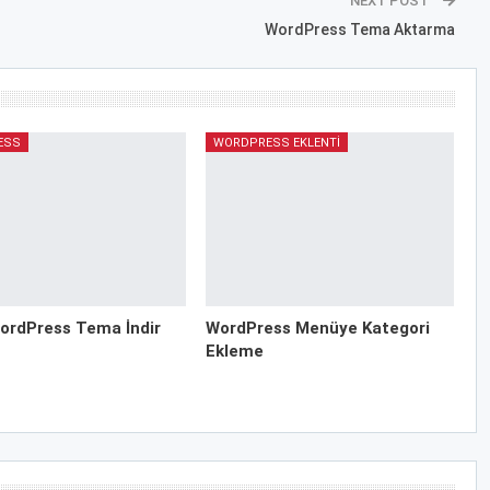
NEXT POST
WordPress Tema Aktarma
ESS
WORDPRESS EKLENTI
ordPress Tema İndir
WordPress Menüye Kategori
Ekleme