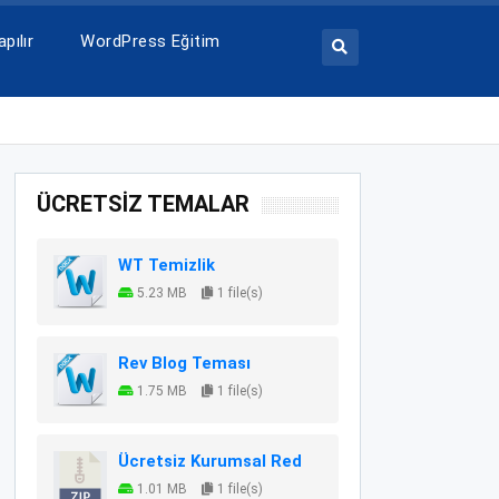
pılır
WordPress Eğitim
ÜCRETSİZ TEMALAR
WT Temizlik
5.23 MB
1 file(s)
Rev Blog Teması
1.75 MB
1 file(s)
Ücretsiz Kurumsal Red
1.01 MB
1 file(s)