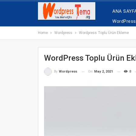
ANA SAYF
WordPress 
Home
Wordpress
Wordpress Toplu Ürün Ekleme
WordPress Toplu Ürün E
On
May 2, 2021
8
By
Wordpress