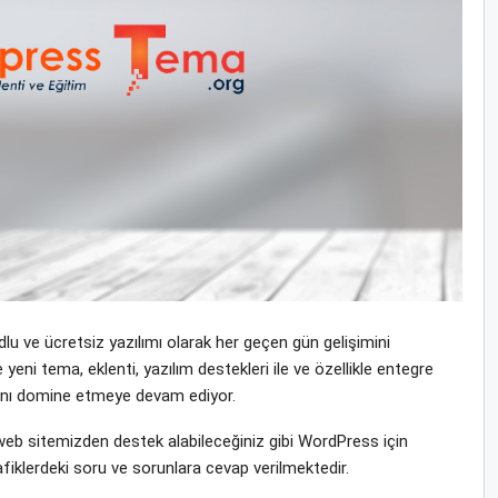
u ve ücretsiz yazılımı olarak her geçen gün gelişimini
i tema, eklenti, yazılım destekleri ile ve özellikle entegre
yasını domine etmeye devam ediyor.
b sitemizden destek alabileceğiniz gibi WordPress için
fiklerdeki soru ve sorunlara cevap verilmektedir.