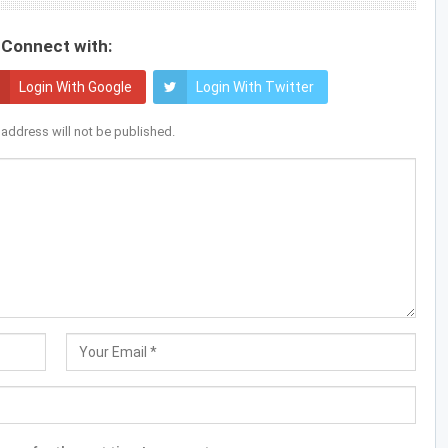
Connect with:
Login With Google
Login With Twitter
 address will not be published.