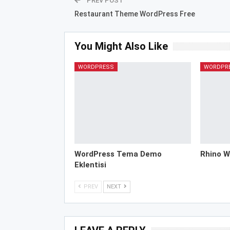
PREV POST
Restaurant Theme WordPress Free
You Might Also Like
WORDPRESS
WORDPR
WordPress Tema Demo
Rhino W
Eklentisi
PREV
NEXT