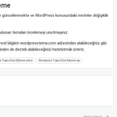
leme
rar güncellenmekte ve WordPress konusundaki metinler değişiklik
bulunan temaları incelemeyi unutmayınız.
cel bilgileri wordpresstema.com adresinden alabileceğiniz gibi
nden de destek alabileceğinizi hatırlatmak isteriz.
 Toplu Ürün Ekleme sitesi
Wordpress Toplu Ürün Ekleme wp