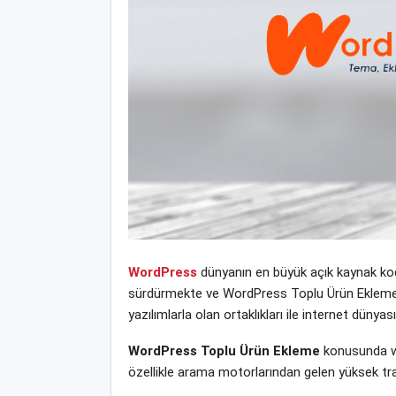
WordPress
dünyanın en büyük açık kaynak kodl
sürdürmekte ve WordPress Toplu Ürün Ekleme yen
yazılımlarla olan ortaklıkları ile internet dün
WordPress Toplu Ürün Ekleme
konusunda we
özellikle arama motorlarından gelen yüksek tra