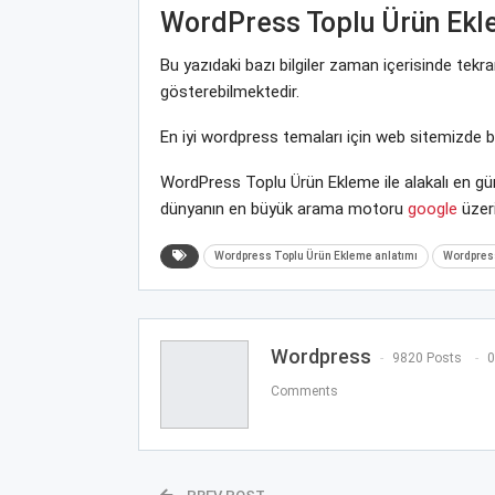
WordPress Toplu Ürün Ek
Bu yazıdaki bazı bilgiler zaman içerisinde tek
gösterebilmektedir.
En iyi wordpress temaları için web sitemizde 
WordPress Toplu Ürün Ekleme ile alakalı en gün
dünyanın en büyük arama motoru
google
üzeri
Wordpress Toplu Ürün Ekleme anlatımı
Wordpress
Wordpress
9820 Posts
0
Comments