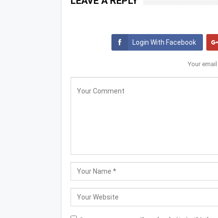
LEAVE A REPLY
Login With Facebook
Your email