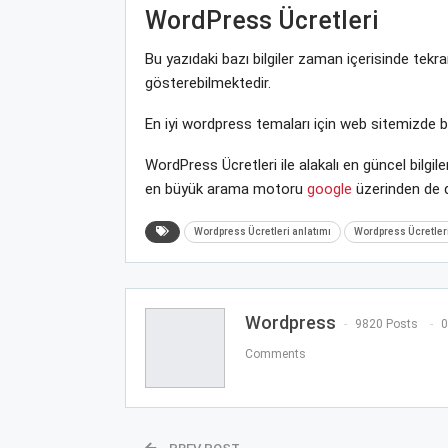
WordPress Ücretleri
Bu yazıdaki bazı bilgiler zaman içerisinde tek
gösterebilmektedir.
En iyi wordpress temaları için web sitemizde 
WordPress Ücretleri ile alakalı en güncel bilg
en büyük arama motoru
google
üzerinden de de
Wordpress Ücretleri anlatımı
Wordpress Ücretleri
Wordpress
9820 Posts
0
Comments