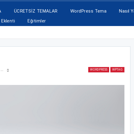
A
ÜCRETSİZ TEMALAR
WordPress Tema
Nasıl Ya
Eklenti
Eğitimler
WORDPRESS
WPTAG