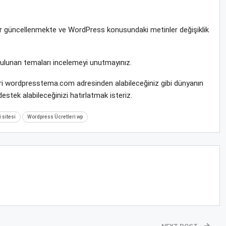
rar güncellenmekte ve WordPress konusundaki metinler değişiklik
bulunan temaları incelemeyi unutmayınız.
ileri wordpresstema.com adresinden alabileceğiniz gibi dünyanın
stek alabileceğinizi hatırlatmak isteriz.
 sitesi
Wordpress Ücretleri wp