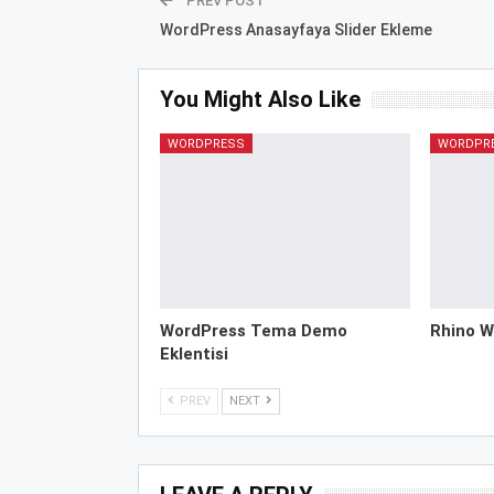
PREV POST
WordPress Anasayfaya Slider Ekleme
You Might Also Like
WORDPRESS
WORDPR
WordPress Tema Demo
Rhino W
Eklentisi
PREV
NEXT