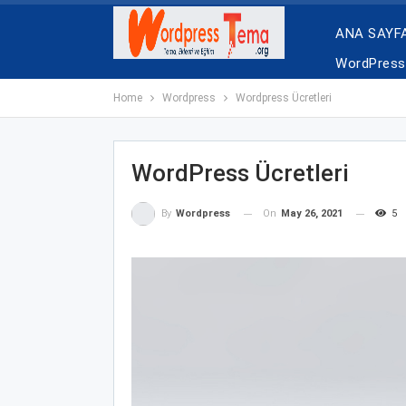
ANA SAYF
WordPress 
Home
Wordpress
Wordpress Ücretleri
WordPress Ücretleri
On
May 26, 2021
5
By
Wordpress