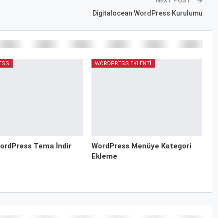
NEXT POST
Digitalocean WordPress Kurulumu
ESS
WORDPRESS EKLENTI
ordPress Tema İndir
WordPress Menüye Kategori
Ekleme