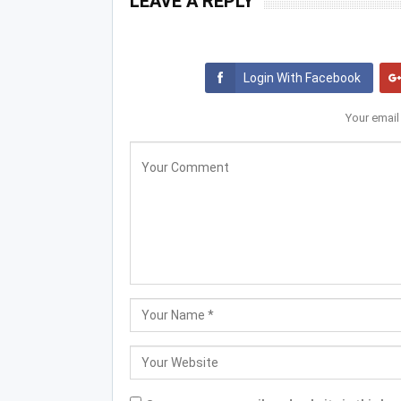
LEAVE A REPLY
Login With Facebook
Your email