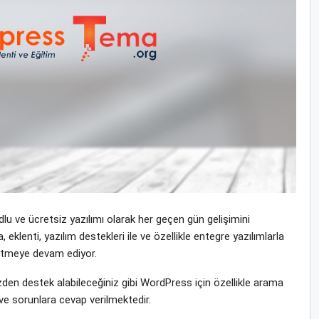
u ve ücretsiz yazılımı olarak her geçen gün gelişimini
klenti, yazılım destekleri ile ve özellikle entegre yazılımlarla
 etmeye devam ediyor.
n destek alabileceğiniz gibi WordPress için özellikle arama
ve sorunlara cevap verilmektedir.