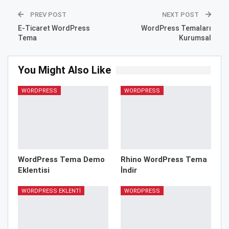
PREV POST
NEXT POST
E-Ticaret WordPress
WordPress Temaları
Tema
Kurumsal
You Might Also Like
WORDPRESS
WORDPRESS
WordPress Tema Demo
Rhino WordPress Tema
Eklentisi
İndir
WORDPRESS EKLENTI
WORDPRESS