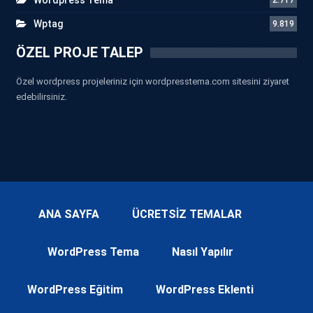
Wptag
9.819
ÖZEL PROJE TALEP
Özel wordpress projeleriniz için wordpresstema.com sitesini ziyaret
edebilirsiniz.
ANA SAYFA
ÜCRETSİZ TEMALAR
WordPress Tema
Nasıl Yapılır
WordPress Eğitim
WordPress Eklenti