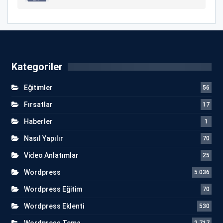
Kategoriler
Eğitimler
56
Fırsatlar
17
Haberler
1
Nasıl Yapılır
70
Video Anlatımlar
25
Wordpress
5.036
Wordpress Eğitim
70
Wordpress Eklenti
530
Wordpress Tema
2.717