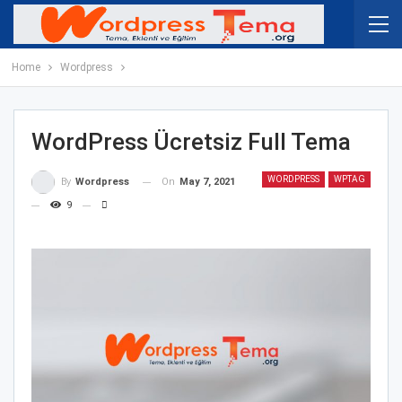
Home
Wordpress
WordPress Ücretsiz Full Tema
WORDPRESS
WPTAG
On
May 7, 2021
By
Wordpress
9