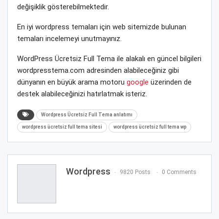
değişiklik gösterebilmektedir.
En iyi wordpress temaları için web sitemizde bulunan
temaları incelemeyi unutmayınız.
WordPress Ücretsiz Full Tema ile alakalı en güncel bilgileri
wordpresstema.com adresinden alabileceğiniz gibi
dünyanın en büyük arama motoru
google
üzerinden de
destek alabileceğinizi hatırlatmak isteriz.
Wordpress Ücretsiz Full Tema anlatımı
wordpress ücretsiz full tema sitesi
wordpress ücretsiz full tema wp
Wordpress
9820 Posts
0 Comments