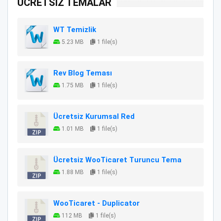
ÜCRETSİZ TEMALAR
WT Temizlik
5.23 MB
1 file(s)
Rev Blog Teması
1.75 MB
1 file(s)
Ücretsiz Kurumsal Red
1.01 MB
1 file(s)
Ücretsiz WooTicaret Turuncu Tema
1.88 MB
1 file(s)
WooTicaret - Duplicator
112 MB
1 file(s)