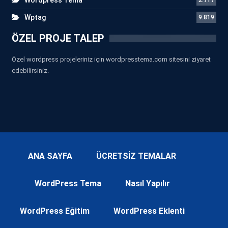
Wptag
9.819
ÖZEL PROJE TALEP
Özel wordpress projeleriniz için wordpresstema.com sitesini ziyaret
edebilirsiniz.
ANA SAYFA
ÜCRETSİZ TEMALAR
WordPress Tema
Nasıl Yapılır
WordPress Eğitim
WordPress Eklenti