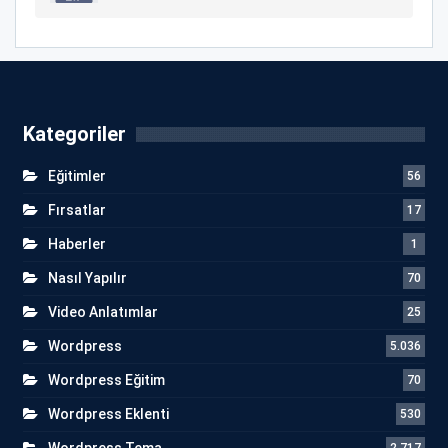
Kategoriler
Eğitimler
56
Fırsatlar
17
Haberler
1
Nasıl Yapılır
70
Video Anlatımlar
25
Wordpress
5.036
Wordpress Eğitim
70
Wordpress Eklenti
530
Wordpress Tema
2.717