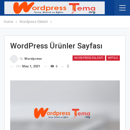
Home
Wordpress Eklenti
WordPress Ürünler Sayfası
WORDPRESS EKLENTI
WPTAG
By
Wordpress
On
May 1, 2021
6