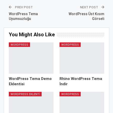
PREV POST
NEXT POST
WordPress Tema
WordPress Üst Kısım
Uyumsuzluğu
Görseli
You Might Also Like
WORDPRESS
WORDPRESS
WordPress Tema Demo
Rhino WordPress Tema
Eklentisi
İndir
WORDPRESS EKLENTI
WORDPRESS