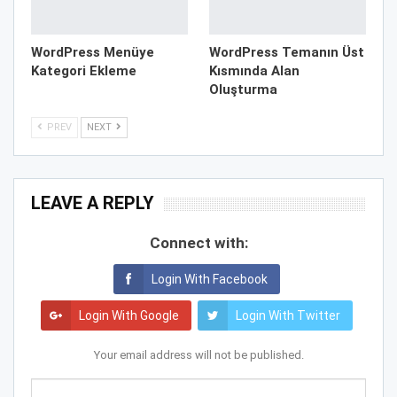
WordPress Menüye
WordPress Temanın Üst
Kategori Ekleme
Kısmında Alan
Oluşturma
PREV
NEXT
LEAVE A REPLY
Connect with:
Login With Facebook
Login With Google
Login With Twitter
Your email address will not be published.