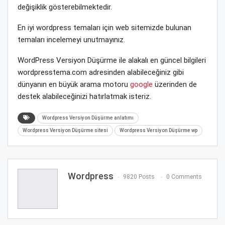
değişiklik gösterebilmektedir.
En iyi wordpress temaları için web sitemizde bulunan
temaları incelemeyi unutmayınız.
WordPress Versiyon Düşürme ile alakalı en güncel bilgileri
wordpresstema.com adresinden alabileceğiniz gibi
dünyanın en büyük arama motoru
google
üzerinden de
destek alabileceğinizi hatırlatmak isteriz.
Wordpress Versiyon Düşürme anlatımı
Wordpress Versiyon Düşürme sitesi
Wordpress Versiyon Düşürme wp
Wordpress
9820 Posts
0 Comments