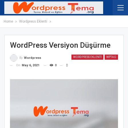
Home
Wordpress Eklenti
WordPress Versiyon Düşürme
WORDPRESS EKLENTI
WPTAG
By
Wordpress
On
May 6, 2021
8