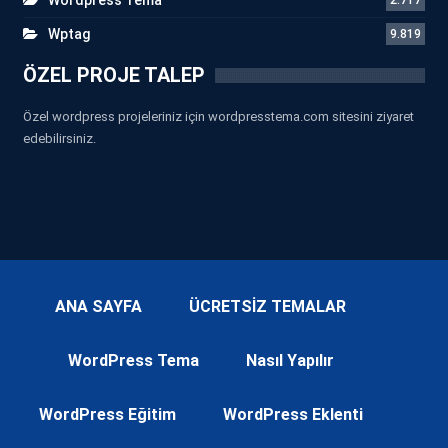
Wptag
9.819
ÖZEL PROJE TALEP
Özel wordpress projeleriniz için wordpresstema.com sitesini ziyaret
edebilirsiniz.
ANA SAYFA
ÜCRETSİZ TEMALAR
WordPress Tema
Nasıl Yapılır
WordPress Eğitim
WordPress Eklenti