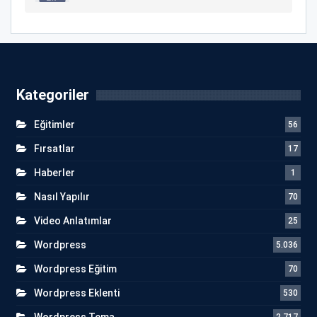
Kategoriler
Eğitimler
56
Fırsatlar
17
Haberler
1
Nasıl Yapılır
70
Video Anlatımlar
25
Wordpress
5.036
Wordpress Eğitim
70
Wordpress Eklenti
530
Wordpress Tema
2.717