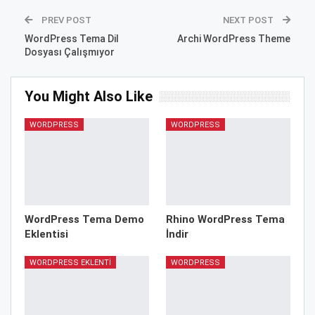
PREV POST
NEXT POST
WordPress Tema Dil
Archi WordPress Theme
Dosyası Çalışmıyor
You Might Also Like
WORDPRESS
WORDPRESS
WordPress Tema Demo
Rhino WordPress Tema
Eklentisi
İndir
WORDPRESS EKLENTI
WORDPRESS