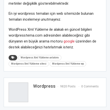
metinler değişiklik gösterebilmektedir.
En iyi wordpress temaları için web sitemizde bulunan
temaları incelemeyi unutmayınız.
WordPress Xml Yükleme ile alakalı en güncel bilgileri
wordpresstema.com adresinden alabileceğiniz gibi
dünyanın en büyük arama motoru
google
üzerinden de
destek alabileceğinizi hatırlatmak isteriz.
Wordpress Xml Yükleme anlatımı
Wordpress Xml Yükleme sitesi
Wordpress Xml Yükleme wp
Wordpress
9820 Posts
0 Comments