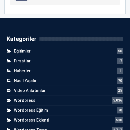
Kategoriler
Eğitimler
56
Fırsatlar
17
Haberler
1
Nasıl Yapılır
70
Video Anlatımlar
25
Wordpress
5.036
Wordpress Eğitim
70
Wordpress Eklenti
530
Wordpress Tema
2.717