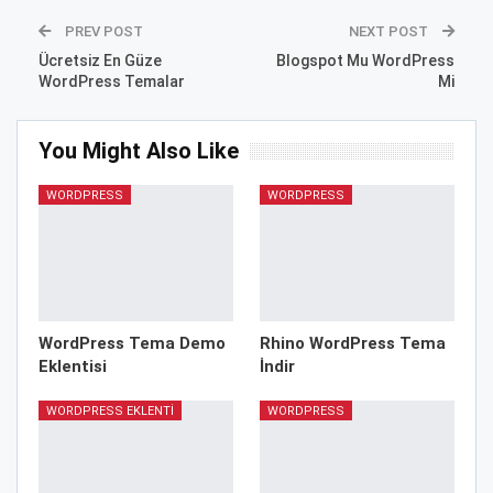
PREV POST
NEXT POST
Ücretsiz En Güze
Blogspot Mu WordPress
WordPress Temalar
Mi
You Might Also Like
WORDPRESS
WORDPRESS
WordPress Tema Demo
Rhino WordPress Tema
Eklentisi
İndir
WORDPRESS EKLENTI
WORDPRESS