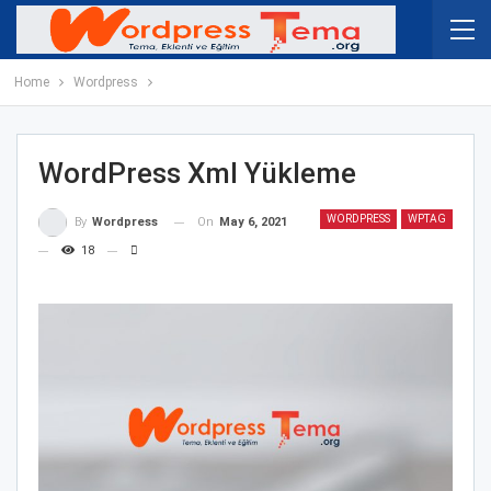
Home
Wordpress
WordPress Xml Yükleme
WORDPRESS
WPTAG
On
May 6, 2021
By
Wordpress
18