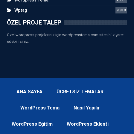
Wptag
9.819
ÖZEL PROJE TALEP
Özel wordpress projeleriniz için wordpresstema.com sitesini ziyaret
edebilirsiniz.
ANA SAYFA
ÜCRETSİZ TEMALAR
WordPress Tema
Nasıl Yapılır
WordPress Eğitim
WordPress Eklenti