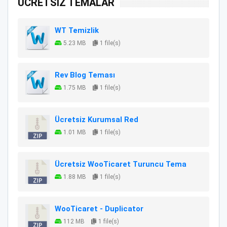
ÜCRETSİZ TEMALAR
WT Temizlik
5.23 MB
1 file(s)
Rev Blog Teması
1.75 MB
1 file(s)
Ücretsiz Kurumsal Red
1.01 MB
1 file(s)
Ücretsiz WooTicaret Turuncu Tema
1.88 MB
1 file(s)
WooTicaret - Duplicator
112 MB
1 file(s)