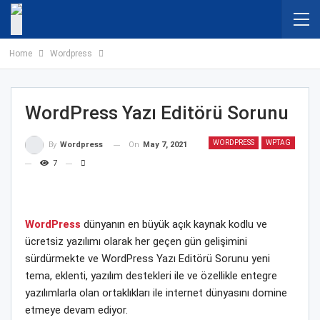
Home
Wordpress
WordPress Yazı Editörü Sorunu
WORDPRESS
WPTAG
On
May 7, 2021
By
Wordpress
7
WordPress
dünyanın en büyük açık kaynak kodlu ve
ücretsiz yazılımı olarak her geçen gün gelişimini
sürdürmekte ve WordPress Yazı Editörü Sorunu yeni
tema, eklenti, yazılım destekleri ile ve özellikle entegre
yazılımlarla olan ortaklıkları ile internet dünyasını domine
etmeye devam ediyor.