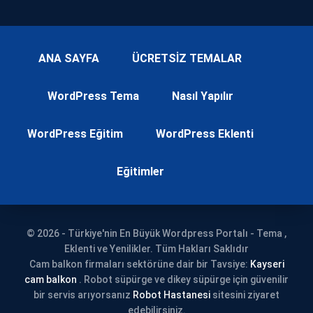
ANA SAYFA
ÜCRETSİZ TEMALAR
WordPress Tema
Nasıl Yapılır
WordPress Eğitim
WordPress Eklenti
Eğitimler
© 2026 - Türkiye'nin En Büyük Wordpress Portalı - Tema ,
Eklenti ve Yenilikler. Tüm Hakları Saklıdır
Cam balkon firmaları sektörüne dair bir Tavsiye:
Kayseri
cam balkon
. Robot süpürge ve dikey süpürge için güvenilir
bir servis arıyorsanız
Robot Hastanesi
sitesini ziyaret
edebilirsiniz.