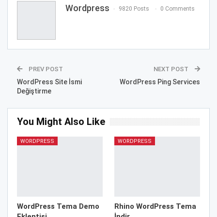
Wordpress
9820 Posts
0 Comments
PREV POST
NEXT POST
WordPress Site İsmi
WordPress Ping Services
Değiştirme
You Might Also Like
WORDPRESS
WORDPRESS
WordPress Tema Demo
Rhino WordPress Tema
Eklentisi
İndir