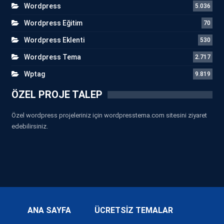
Wordpress
5.036
Wordpress Eğitim
70
Wordpress Eklenti
530
Wordpress Tema
2.717
Wptag
9.819
ÖZEL PROJE TALEP
Özel wordpress projeleriniz için wordpresstema.com sitesini ziyaret
edebilirsiniz.
ANA SAYFA
ÜCRETSİZ TEMALAR