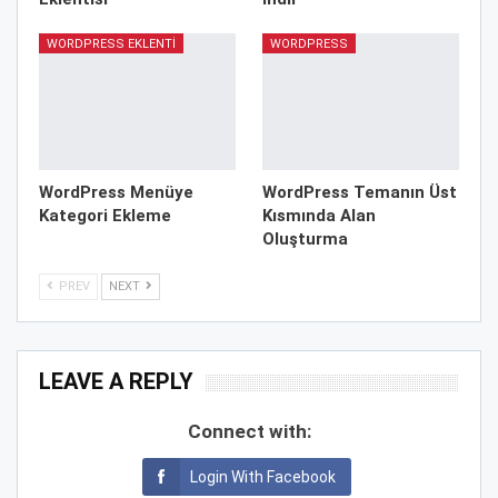
WORDPRESS EKLENTI
WORDPRESS
WordPress Menüye
WordPress Temanın Üst
Kategori Ekleme
Kısmında Alan
Oluşturma
PREV
NEXT
LEAVE A REPLY
Connect with:
Login With Facebook