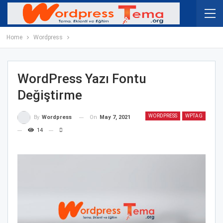
Home
Wordpress
WordPress Yazı Fontu
Değiştirme
WORDPRESS
WPTAG
On
May 7, 2021
By
Wordpress
14