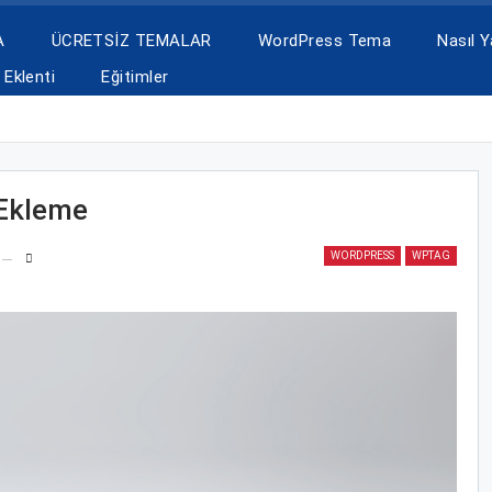
A
ÜCRETSİZ TEMALAR
WordPress Tema
Nasıl Ya
Eklenti
Eğitimler
 Ekleme
WORDPRESS
WPTAG