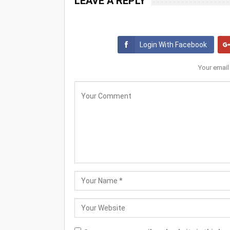
LEAVE A REPLY
Login With Facebook
Your email