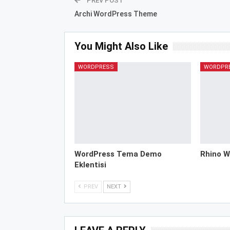
PREV POST
Archi WordPress Theme
You Might Also Like
WORDPRESS
WORDPR
WordPress Tema Demo
Rhino W
Eklentisi
PREV
NEXT