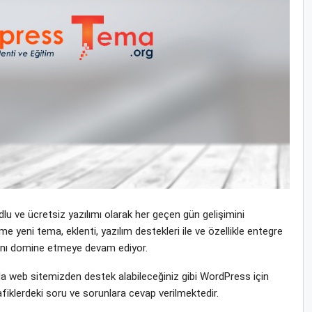
u ve ücretsiz yazılımı olarak her geçen gün gelişimini
eni tema, eklenti, yazılım destekleri ile ve özellikle entegre
yasını domine etmeye devam ediyor.
 web sitemizden destek alabileceğiniz gibi WordPress için
fiklerdeki soru ve sorunlara cevap verilmektedir.