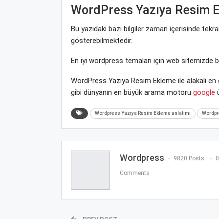
WordPress Yazıya Resim 
Bu yazıdaki bazı bilgiler zaman içerisinde tek
gösterebilmektedir.
En iyi wordpress temaları için web sitemizde 
WordPress Yazıya Resim Ekleme ile alakalı en 
gibi dünyanın en büyük arama motoru
google
ü
Wordpress Yazıya Resim Ekleme anlatımı
Wordpr
Wordpress
9820 Posts
0
Comments