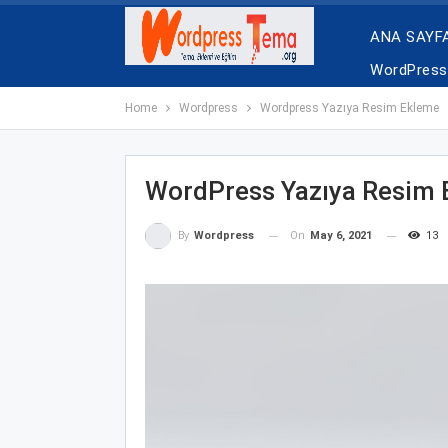
ANA SAYF
WordPress 
Home
Wordpress
Wordpress Yazıya Resim Ekleme
WordPress Yazıya Resim
On
May 6, 2021
13
By
Wordpress