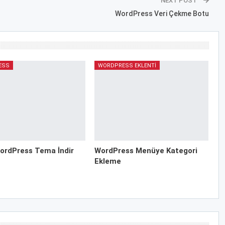
NEXT POST
WordPress Veri Çekme Botu
ESS
WORDPRESS EKLENTI
ordPress Tema İndir
WordPress Menüye Kategori
Ekleme