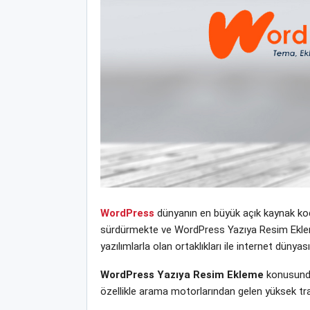
WordPress
dünyanın en büyük açık kaynak kodl
sürdürmekte ve WordPress Yazıya Resim Ekleme y
yazılımlarla olan ortaklıkları ile internet dün
WordPress Yazıya Resim Ekleme
konusunda
özellikle arama motorlarından gelen yüksek tra