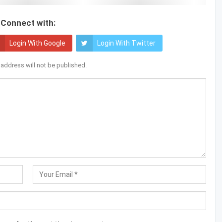
Connect with:
Login With Google
Login With Twitter
 address will not be published.