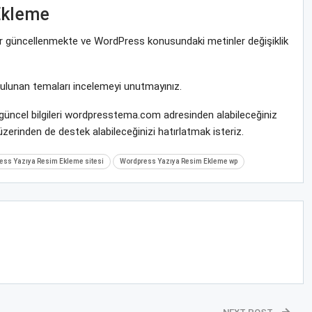
Ekleme
rar güncellenmekte ve WordPress konusundaki metinler değişiklik
bulunan temaları incelemeyi unutmayınız.
güncel bilgileri wordpresstema.com adresinden alabileceğiniz
zerinden de destek alabileceğinizi hatırlatmak isteriz.
ess Yazıya Resim Ekleme sitesi
Wordpress Yazıya Resim Ekleme wp