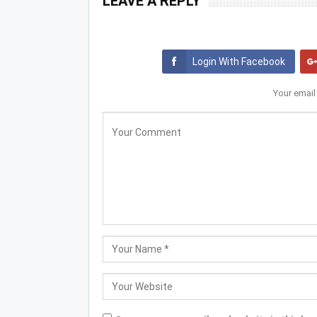
LEAVE A REPLY
Login With Facebook
Your email