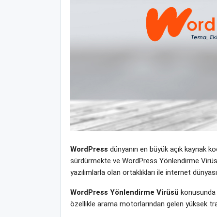
WordPress
dünyanın en büyük açık kaynak kodl
sürdürmekte ve WordPress Yönlendirme Virüsü ye
yazılımlarla olan ortaklıkları ile internet dün
WordPress Yönlendirme Virüsü
konusunda w
özellikle arama motorlarından gelen yüksek tra