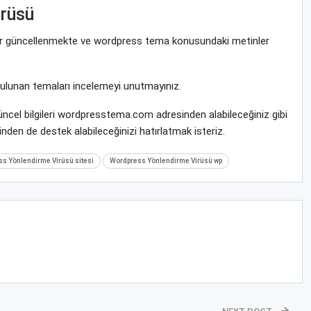
rüsü
krar güncellenmekte ve wordpress tema konusundaki metinler
bulunan temaları incelemeyi unutmayınız.
ncel bilgileri wordpresstema.com adresinden alabileceğiniz gibi
nden de destek alabileceğinizi hatırlatmak isteriz.
s Yönlendirme Virüsü sitesi
Wordpress Yönlendirme Virüsü wp