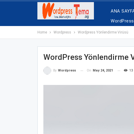
ANA SAYF
WordPress 
Home
Wordpress
Wordpress Yönlendirme Virüsü
WordPress Yönlendirme V
On
May 24, 2021
13
By
Wordpress