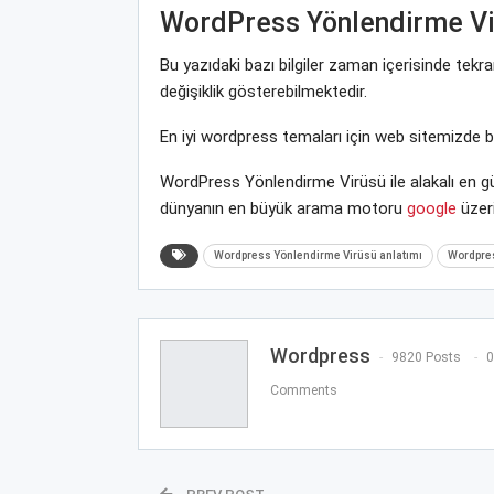
WordPress Yönlendirme Vi
Bu yazıdaki bazı bilgiler zaman içerisinde te
değişiklik gösterebilmektedir.
En iyi wordpress temaları için web sitemizde 
WordPress Yönlendirme Virüsü ile alakalı en gü
dünyanın en büyük arama motoru
google
üzeri
Wordpress Yönlendirme Virüsü anlatımı
Wordpres
Wordpress
9820 Posts
0
Comments