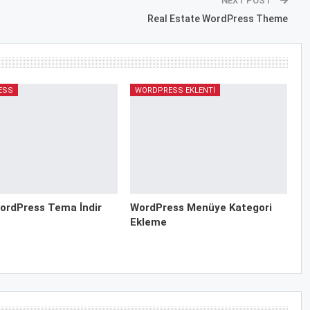
NEXT POST
Real Estate WordPress Theme
ESS
WORDPRESS EKLENTI
ordPress Tema İndir
WordPress Menüye Kategori
Ekleme