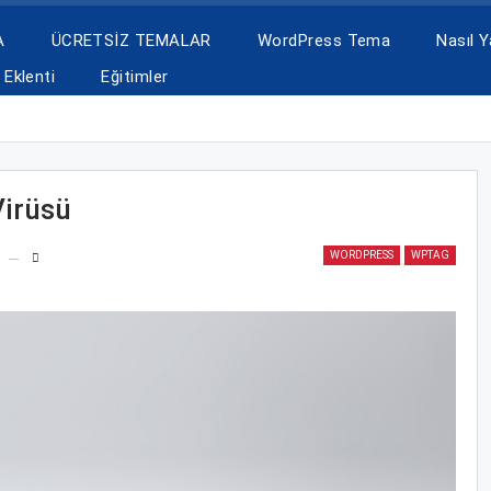
A
ÜCRETSİZ TEMALAR
WordPress Tema
Nasıl Ya
Eklenti
Eğitimler
irüsü
WORDPRESS
WPTAG