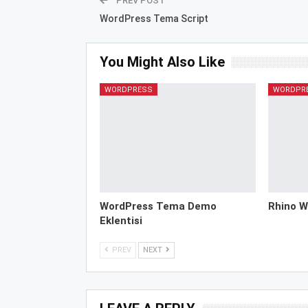
PREV POST
WordPress Tema Script
You Might Also Like
WORDPRESS
WORDPR
WordPress Tema Demo
Rhino W
Eklentisi
PREV
NEXT