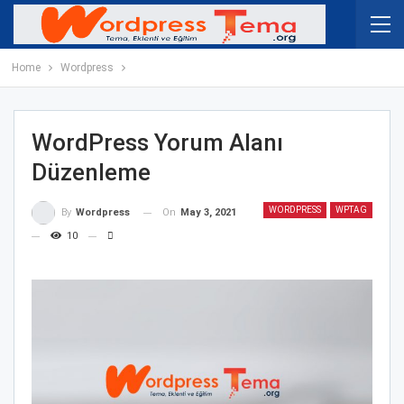
Home
Wordpress
WordPress Yorum Alanı
Düzenleme
WORDPRESS
WPTAG
On
May 3, 2021
By
Wordpress
10