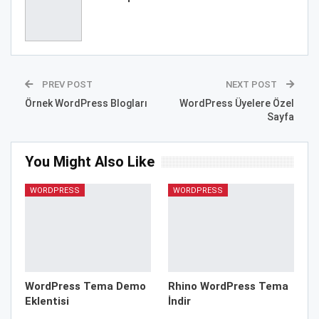
PREV POST
NEXT POST
Örnek WordPress Blogları
WordPress Üyelere Özel
Sayfa
You Might Also Like
WORDPRESS
WORDPRESS
WordPress Tema Demo
Rhino WordPress Tema
Eklentisi
İndir