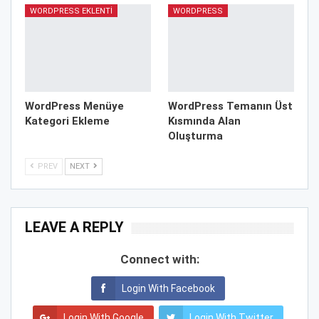
WORDPRESS EKLENTI
WORDPRESS
WordPress Menüye
WordPress Temanın Üst
Kategori Ekleme
Kısmında Alan
Oluşturma
PREV
NEXT
LEAVE A REPLY
Connect with:
Login With Facebook
Login With Google
Login With Twitter