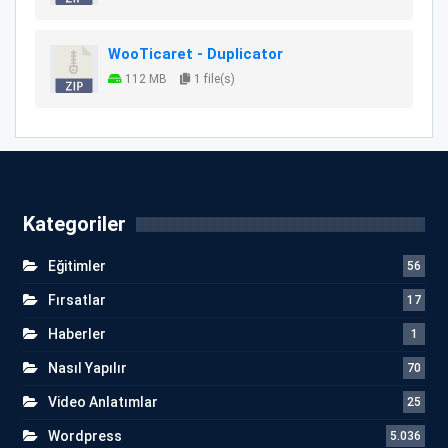
WooTicaret - Duplicator
112 MB
1 file(s)
Kategoriler
Eğitimler
56
Fırsatlar
17
Haberler
1
Nasıl Yapılır
70
Video Anlatımlar
25
Wordpress
5.036