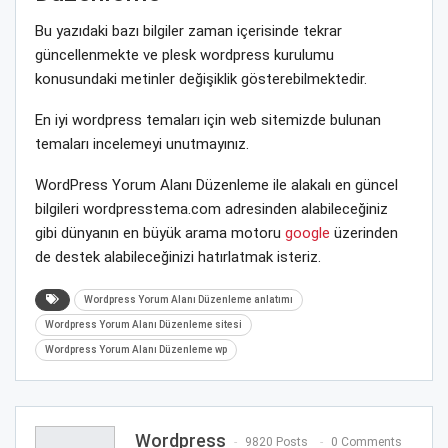
Bu yazıdaki bazı bilgiler zaman içerisinde tekrar
güncellenmekte ve plesk wordpress kurulumu
konusundaki metinler değişiklik gösterebilmektedir.
En iyi wordpress temaları için web sitemizde bulunan
temaları incelemeyi unutmayınız.
WordPress Yorum Alanı Düzenleme ile alakalı en güncel
bilgileri wordpresstema.com adresinden alabileceğiniz
gibi dünyanın en büyük arama motoru
google
üzerinden
de destek alabileceğinizi hatırlatmak isteriz.
Wordpress Yorum Alanı Düzenleme anlatımı
Wordpress Yorum Alanı Düzenleme sitesi
Wordpress Yorum Alanı Düzenleme wp
Wordpress
9820 Posts
0 Comments