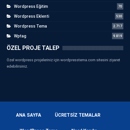
Wordpress Eğitim
70
Wordpress Eklenti
530
Wordpress Tema
2.717
Wptag
9.819
ÖZEL PROJE TALEP
Özel wordpress projeleriniz için wordpresstema.com sitesini ziyaret
edebilirsiniz.
ANA SAYFA
ÜCRETSİZ TEMALAR