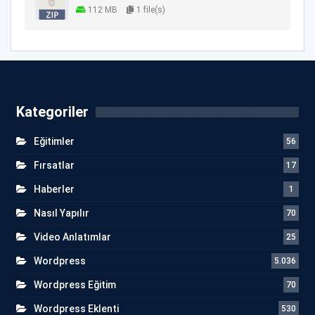
112 MB
1 file(s)
Kategoriler
Eğitimler
56
Fırsatlar
17
Haberler
1
Nasıl Yapılır
70
Video Anlatımlar
25
Wordpress
5.036
Wordpress Eğitim
70
Wordpress Eklenti
530