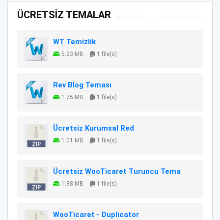
ÜCRETSİZ TEMALAR
WT Temizlik
5.23 MB
1 file(s)
Rev Blog Teması
1.75 MB
1 file(s)
Ücretsiz Kurumsal Red
1.01 MB
1 file(s)
Ücretsiz WooTicaret Turuncu Tema
1.88 MB
1 file(s)
WooTicaret - Duplicator