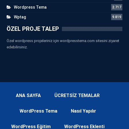
Wordpress Tema
2.717
Wptag
9.819
ÖZEL PROJE TALEP
Özel wordpress projeleriniz için wordpresstema.com sitesini ziyaret
edebilirsiniz.
ANA SAYFA
ÜCRETSİZ TEMALAR
WordPress Tema
Nasıl Yapılır
WordPress Eğitim
WordPress Eklenti