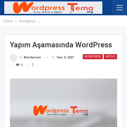
Home
Wordpress
Yapım Aşamasında WordPress
WORDPRESS
WPTAG
On
Haz 4, 2021
By
Wordpress
6