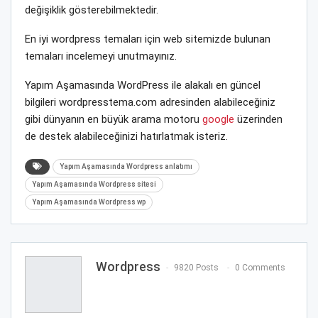
değişiklik gösterebilmektedir.
En iyi wordpress temaları için web sitemizde bulunan
temaları incelemeyi unutmayınız.
Yapım Aşamasında WordPress ile alakalı en güncel
bilgileri wordpresstema.com adresinden alabileceğiniz
gibi dünyanın en büyük arama motoru
google
üzerinden
de destek alabileceğinizi hatırlatmak isteriz.
Yapım Aşamasında Wordpress anlatımı
Yapım Aşamasında Wordpress sitesi
Yapım Aşamasında Wordpress wp
Wordpress
9820 Posts
0 Comments