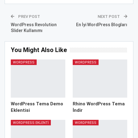
PREV POST
NEXT POST
WordPress Revolution
En İyi WordPress Blogları
Slider Kullanımı
You Might Also Like
WORDPRESS
WORDPRESS
WordPress Tema Demo
Rhino WordPress Tema
Eklentisi
İndir
WORDPRESS EKLENTI
WORDPRESS