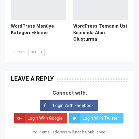
WordPress Menüye
WordPress Temanın Üst
Kategori Ekleme
Kısmında Alan
Oluşturma
PREV
NEXT
LEAVE A REPLY
Connect with:
Login With Facebook
Login With Google
Login With Twitter
Your email address will not be published.