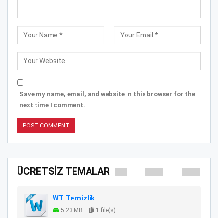
Save my name, email, and website in this browser for the
next time I comment.
ÜCRETSİZ TEMALAR
WT Temizlik
5.23 MB
1 file(s)