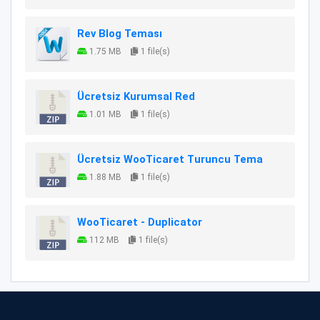
Rev Blog Teması
1.75 MB
1 file(s)
Ücretsiz Kurumsal Red
1.01 MB
1 file(s)
Ücretsiz WooTicaret Turuncu Tema
1.88 MB
1 file(s)
WooTicaret - Duplicator
112 MB
1 file(s)