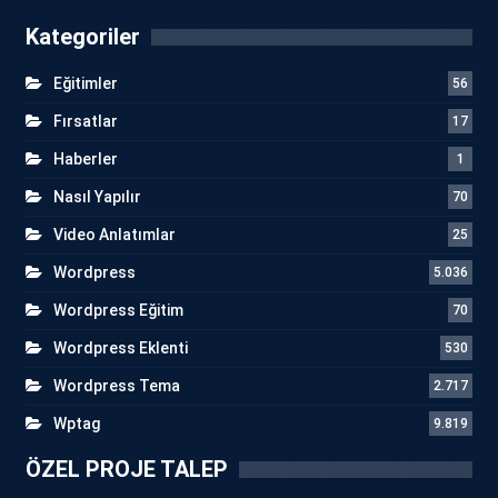
Kategoriler
Eğitimler
56
Fırsatlar
17
Haberler
1
Nasıl Yapılır
70
Video Anlatımlar
25
Wordpress
5.036
Wordpress Eğitim
70
Wordpress Eklenti
530
Wordpress Tema
2.717
Wptag
9.819
ÖZEL PROJE TALEP