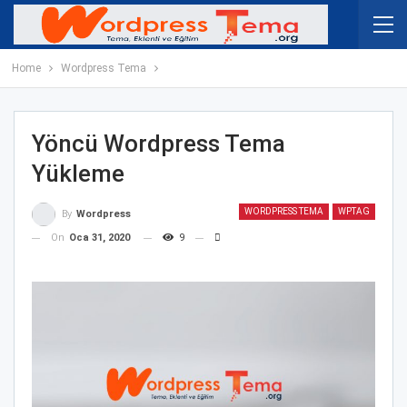
Home
Wordpress Tema
Yöncü Wordpress Tema
Yükleme
WORDPRESS TEMA
WPTAG
By
Wordpress
On
Oca 31, 2020
9