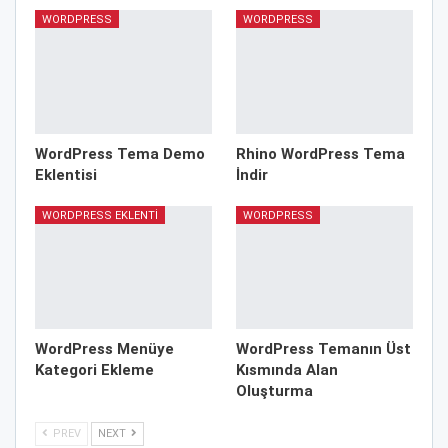
WORDPRESS
WORDPRESS
WordPress Tema Demo
Rhino WordPress Tema
Eklentisi
İndir
WORDPRESS EKLENTI
WORDPRESS
WordPress Menüye
WordPress Temanın Üst
Kategori Ekleme
Kısmında Alan
Oluşturma
PREV
NEXT