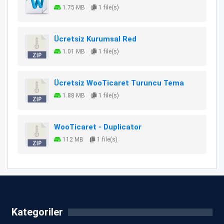
1.75 MB
1 file(s)
Ücretsiz Kurumsal Red
1.01 MB
1 file(s)
Ücretsiz WooTicaret Turuncu Tema
1.88 MB
1 file(s)
WooTicaret - Duplicator
112 MB
1 file(s)
Kategoriler