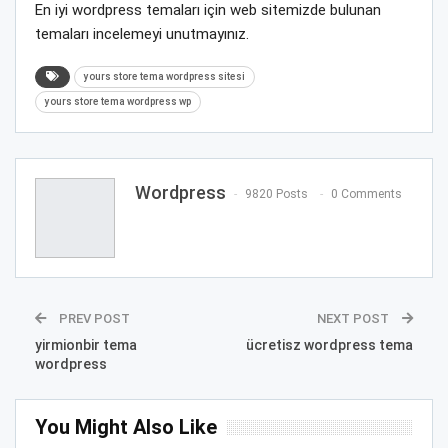
En iyi wordpress temaları için web sitemizde bulunan
temaları incelemeyi unutmayınız.
yours store tema wordpress sitesi
yours store tema wordpress wp
Wordpress
9820 Posts
0 Comments
PREV POST
NEXT POST
yirmionbir tema
ücretisz wordpress tema
wordpress
You Might Also Like