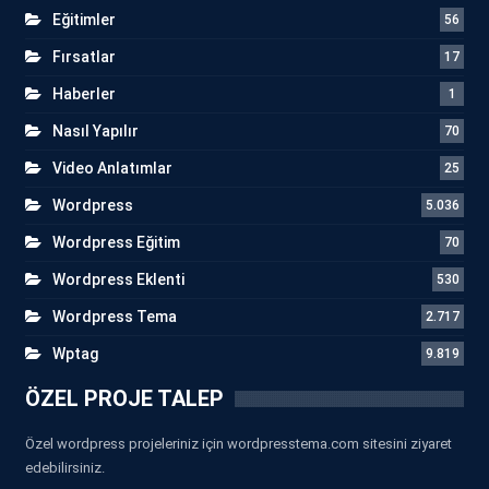
Eğitimler
56
Fırsatlar
17
Haberler
1
Nasıl Yapılır
70
Video Anlatımlar
25
Wordpress
5.036
Wordpress Eğitim
70
Wordpress Eklenti
530
Wordpress Tema
2.717
Wptag
9.819
ÖZEL PROJE TALEP
Özel wordpress projeleriniz için wordpresstema.com sitesini ziyaret
edebilirsiniz.