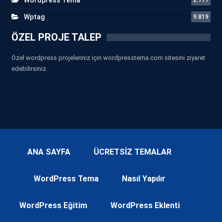
Wptag
9.819
ÖZEL PROJE TALEP
Özel wordpress projeleriniz için wordpresstema.com sitesini ziyaret
edebilirsiniz.
ANA SAYFA
ÜCRETSİZ TEMALAR
WordPress Tema
Nasıl Yapılır
WordPress Eğitim
WordPress Eklenti