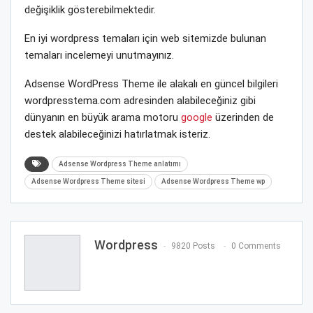
değişiklik gösterebilmektedir.
En iyi wordpress temaları için web sitemizde bulunan
temaları incelemeyi unutmayınız.
Adsense WordPress Theme ile alakalı en güncel bilgileri
wordpresstema.com adresinden alabileceğiniz gibi
dünyanın en büyük arama motoru
google
üzerinden de
destek alabileceğinizi hatırlatmak isteriz.
Adsense Wordpress Theme anlatımı
Adsense Wordpress Theme sitesi
Adsense Wordpress Theme wp
Wordpress
9820 Posts
0 Comments