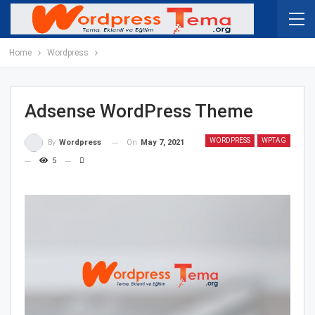
Home
Wordpress
Adsense WordPress Theme
WORDPRESS
WPTAG
On
May 7, 2021
By
Wordpress
5