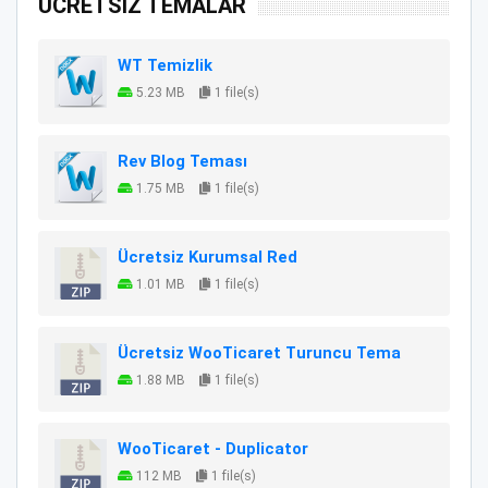
ÜCRETSİZ TEMALAR
WT Temizlik
5.23 MB
1 file(s)
Rev Blog Teması
1.75 MB
1 file(s)
Ücretsiz Kurumsal Red
1.01 MB
1 file(s)
Ücretsiz WooTicaret Turuncu Tema
1.88 MB
1 file(s)
WooTicaret - Duplicator
112 MB
1 file(s)