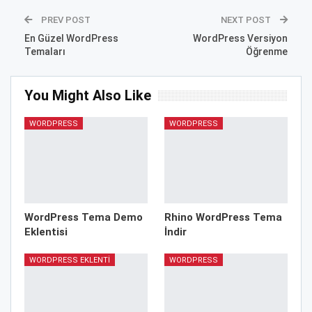
PREV POST
NEXT POST
En Güzel WordPress
WordPress Versiyon
Temaları
Öğrenme
You Might Also Like
WORDPRESS
WORDPRESS
WordPress Tema Demo
Rhino WordPress Tema
Eklentisi
İndir
WORDPRESS EKLENTI
WORDPRESS