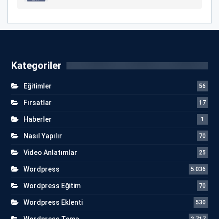
Kategoriler
Eğitimler
56
Fırsatlar
17
Haberler
1
Nasıl Yapılır
70
Video Anlatımlar
25
Wordpress
5.036
Wordpress Eğitim
70
Wordpress Eklenti
530
Wordpress Tema
2.717