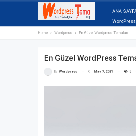
ANA SAYF
WordPress 
Home
Wordpress
En Güzel Wordpress Temaları
En Güzel WordPress Tema
On
May 7, 2021
5
By
Wordpress