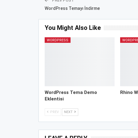
PREV POST
WordPress Temayı İndirme
You Might Also Like
WORDPRESS
WORDPR
WordPress Tema Demo
Rhino W
Eklentisi
PREV
NEXT