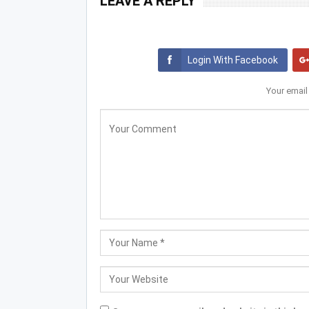
LEAVE A REPLY
Login With Facebook
Your email