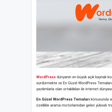
WordPress
dünyanın en büyük açık kaynak kodl
sürdürmekte ve En Güzel WordPress Temaları yen
yazılımlarla olan ortaklıkları ile internet dün
En Güzel WordPress Temaları
konusunda web
özellikle arama motorlarından gelen yüksek tra