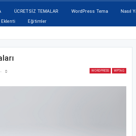
A
ÜCRETSİZ TEMALAR
WordPress Tema
Nasıl Ya
Eklenti
Eğitimler
ları
WORDPRESS
WPTAG