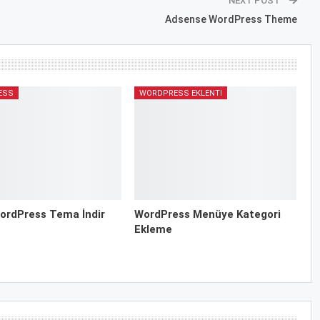
NEXT POST
Adsense WordPress Theme
ESS
WORDPRESS EKLENTI
ordPress Tema İndir
WordPress Menüye Kategori
Ekleme