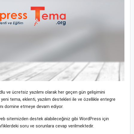
u ve ücretsiz yazılımı olarak her geçen gün gelişimini
i tema, eklenti, yazılım destekleri ile ve özellikle entegre
yasını domine etmeye devam ediyor.
 sitemizden destek alabileceğiniz gibi WordPress için
fiklerdeki soru ve sorunlara cevap verilmektedir.