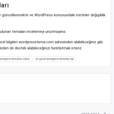
arı
rar güncellenmekte ve WordPress konusundaki metinler değişiklik
bulunan temaları incelemeyi unutmayınız.
cel bilgileri wordpresstema.com adresinden alabileceğiniz gibi
nden de destek alabileceğinizi hatırlatmak isteriz.
wordpress temaları sitesi
en güzel wordpress temaları wp