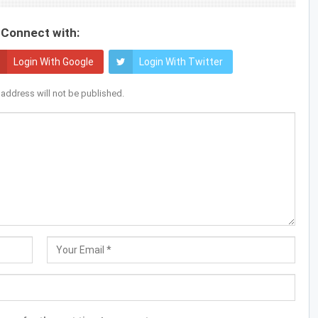
Connect with:
Login With Google
Login With Twitter
 address will not be published.