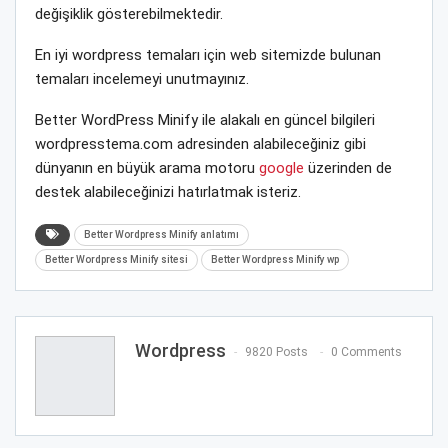
değişiklik gösterebilmektedir.
En iyi wordpress temaları için web sitemizde bulunan
temaları incelemeyi unutmayınız.
Better WordPress Minify ile alakalı en güncel bilgileri
wordpresstema.com adresinden alabileceğiniz gibi
dünyanın en büyük arama motoru
google
üzerinden de
destek alabileceğinizi hatırlatmak isteriz.
Better Wordpress Minify anlatımı
Better Wordpress Minify sitesi
Better Wordpress Minify wp
Wordpress
9820 Posts
0 Comments