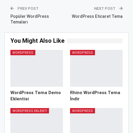
PREV POST
NEXT POST
Popüler WordPress
WordPress Eticaret Tema
Temaları
You Might Also Like
WORDPRESS
WORDPRESS
WordPress Tema Demo
Rhino WordPress Tema
Eklentisi
İndir
WORDPRESS EKLENTI
WORDPRESS