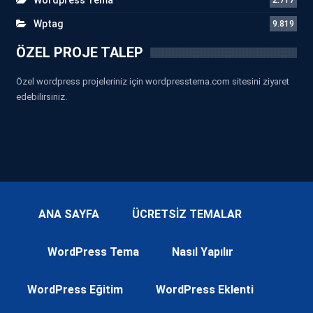
Wptag
9.819
ÖZEL PROJE TALEP
Özel wordpress projeleriniz için wordpresstema.com sitesini ziyaret
edebilirsiniz.
ANA SAYFA
ÜCRETSİZ TEMALAR
WordPress Tema
Nasıl Yapılır
WordPress Eğitim
WordPress Eklenti