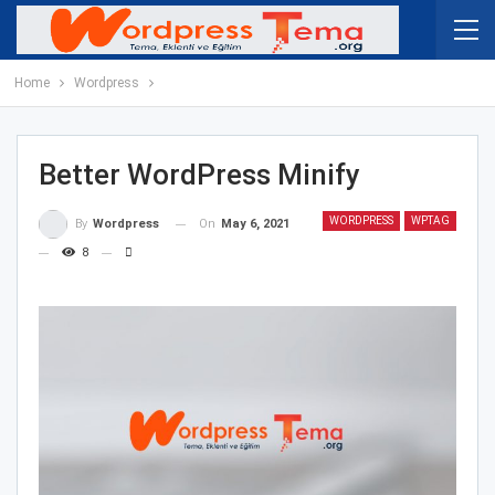
Home
Wordpress
Better WordPress Minify
WORDPRESS
WPTAG
On
May 6, 2021
By
Wordpress
8