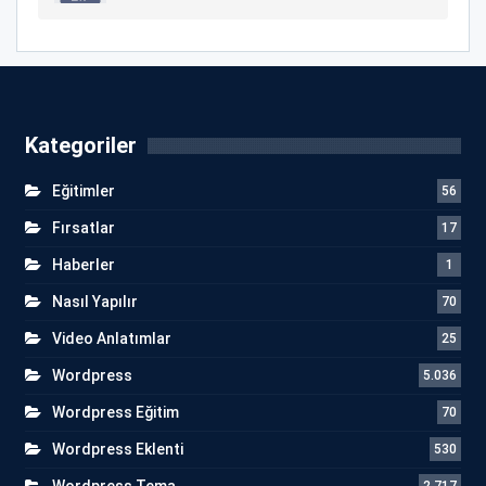
Kategoriler
Eğitimler
56
Fırsatlar
17
Haberler
1
Nasıl Yapılır
70
Video Anlatımlar
25
Wordpress
5.036
Wordpress Eğitim
70
Wordpress Eklenti
530
Wordpress Tema
2.717