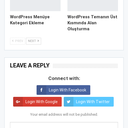
WordPress Menüye
WordPress Temanın Üst
Kategori Ekleme
Kısmında Alan
Oluşturma
PREV
NEXT
LEAVE A REPLY
Connect with:
Login With Facebook
Login With Google
Login With Twitter
Your email address will not be published.