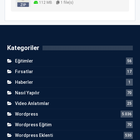
112 MB
1 file(s)
Kategoriler
Eğitimler
56
Fırsatlar
17
Haberler
1
Nasıl Yapılır
70
Video Anlatımlar
25
Wordpress
5.036
Wordpress Eğitim
70
Wordpress Eklenti
530