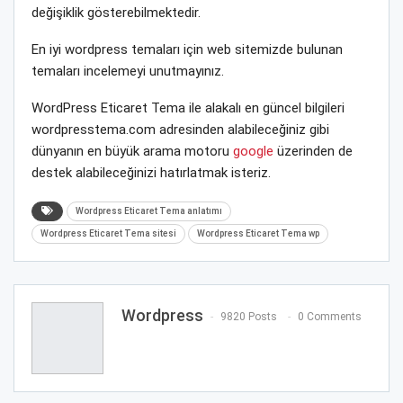
değişiklik gösterebilmektedir.
En iyi wordpress temaları için web sitemizde bulunan
temaları incelemeyi unutmayınız.
WordPress Eticaret Tema ile alakalı en güncel bilgileri
wordpresstema.com adresinden alabileceğiniz gibi
dünyanın en büyük arama motoru
google
üzerinden de
destek alabileceğinizi hatırlatmak isteriz.
Wordpress Eticaret Tema anlatımı
Wordpress Eticaret Tema sitesi
Wordpress Eticaret Tema wp
Wordpress
9820 Posts
0 Comments