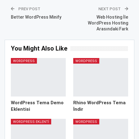
PREV POST
NEXT POST
Better WordPress Minify
Web Hosting İle
WordPress Hosting
Arasındaki Fark
You Might Also Like
WORDPRESS
WORDPRESS
WordPress Tema Demo
Rhino WordPress Tema
Eklentisi
İndir
WORDPRESS EKLENTI
WORDPRESS