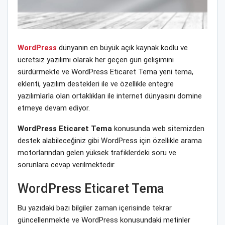
WordPress
dünyanın en büyük açık kaynak kodlu ve
ücretsiz yazılımı olarak her geçen gün gelişimini
sürdürmekte ve WordPress Eticaret Tema yeni tema,
eklenti, yazılım destekleri ile ve özellikle entegre
yazılımlarla olan ortaklıkları ile internet dünyasını domine
etmeye devam ediyor.
WordPress Eticaret Tema
konusunda web sitemizden
destek alabileceğiniz gibi WordPress için özellikle arama
motorlarından gelen yüksek trafiklerdeki soru ve
sorunlara cevap verilmektedir.
WordPress Eticaret Tema
Bu yazıdaki bazı bilgiler zaman içerisinde tekrar
güncellenmekte ve WordPress konusundaki metinler