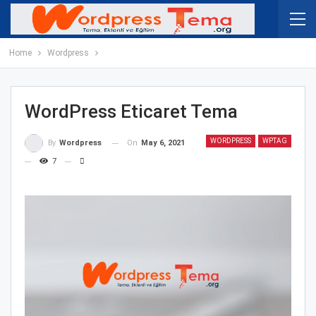
Home
Wordpress
WordPress Eticaret Tema
WORDPRESS
WPTAG
On
May 6, 2021
By
Wordpress
7