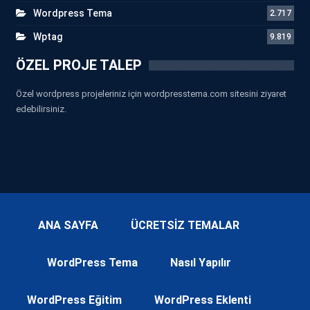
Wordpress Tema
2.717
Wptag
9.819
ÖZEL PROJE TALEP
Özel wordpress projeleriniz için wordpresstema.com sitesini ziyaret
edebilirsiniz.
ANA SAYFA
ÜCRETSİZ TEMALAR
WordPress Tema
Nasıl Yapılır
WordPress Eğitim
WordPress Eklenti