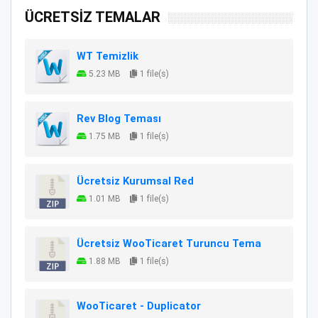
ÜCRETSİZ TEMALAR
WT Temizlik
5.23 MB
1 file(s)
Rev Blog Teması
1.75 MB
1 file(s)
Ücretsiz Kurumsal Red
1.01 MB
1 file(s)
Ücretsiz WooTicaret Turuncu Tema
1.88 MB
1 file(s)
WooTicaret - Duplicator