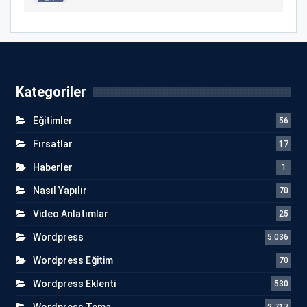
Kategoriler
Eğitimler
56
Fırsatlar
17
Haberler
1
Nasıl Yapılır
70
Video Anlatımlar
25
Wordpress
5.036
Wordpress Eğitim
70
Wordpress Eklenti
530
Wordpress Tema
2.717