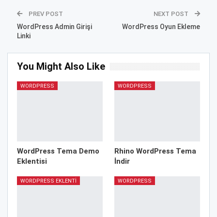
PREV POST
NEXT POST
WordPress Admin Girişi
WordPress Oyun Ekleme
Linki
You Might Also Like
WORDPRESS
WORDPRESS
WordPress Tema Demo
Rhino WordPress Tema
Eklentisi
İndir
WORDPRESS EKLENTI
WORDPRESS