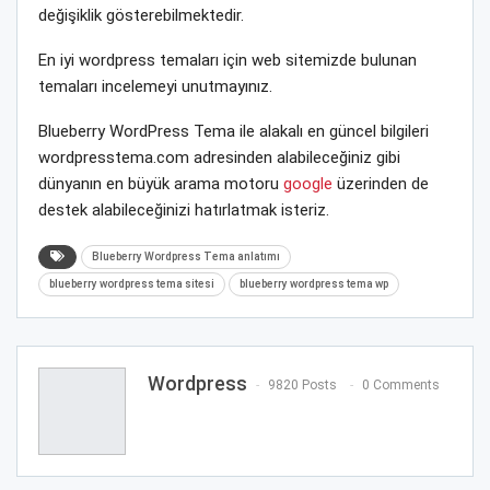
değişiklik gösterebilmektedir.
En iyi wordpress temaları için web sitemizde bulunan
temaları incelemeyi unutmayınız.
Blueberry WordPress Tema ile alakalı en güncel bilgileri
wordpresstema.com adresinden alabileceğiniz gibi
dünyanın en büyük arama motoru
google
üzerinden de
destek alabileceğinizi hatırlatmak isteriz.
Blueberry Wordpress Tema anlatımı
blueberry wordpress tema sitesi
blueberry wordpress tema wp
Wordpress
9820 Posts
0 Comments