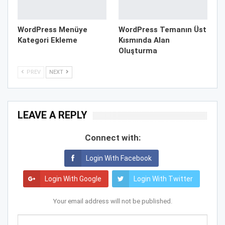
WordPress Menüye
WordPress Temanın Üst
Kategori Ekleme
Kısmında Alan
Oluşturma
PREV
NEXT
LEAVE A REPLY
Connect with:
Login With Facebook
Login With Google
Login With Twitter
Your email address will not be published.