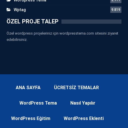
Wptag
9.819
ÖZEL PROJE TALEP
Özel wordpress projeleriniz için wordpresstema.com sitesini ziyaret
edebilirsiniz.
ANA SAYFA
ÜCRETSİZ TEMALAR
WordPress Tema
Nasıl Yapılır
WordPress Eğitim
WordPress Eklenti