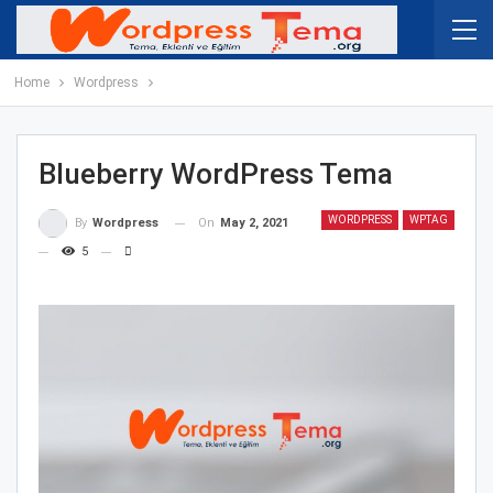
Home
Wordpress
Blueberry WordPress Tema
WORDPRESS
WPTAG
On
May 2, 2021
By
Wordpress
5