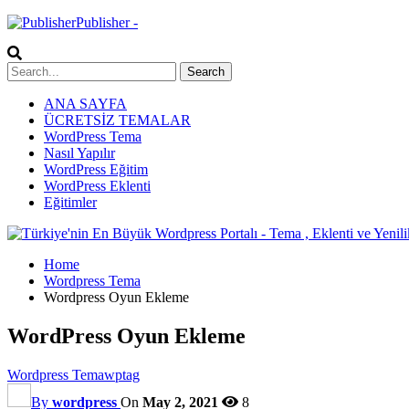
Publisher -
ANA SAYFA
ÜCRETSİZ TEMALAR
WordPress Tema
Nasıl Yapılır
WordPress Eğitim
WordPress Eklenti
Eğitimler
Home
Wordpress Tema
Wordpress Oyun Ekleme
WordPress Oyun Ekleme
Wordpress Tema
wptag
By
wordpress
On
May 2, 2021
8