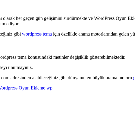
 olarak her geçen gün gelişimini sürdürmekte ve WordPress Oyun Ekleme 
vam ediyor.
eğiniz gibi
wordpress tema
için özellikle arama motorlarından gelen yü
wordpress tema konusundaki metinler değişiklik gösterebilmektedir.
meyi unutmayınız.
a.com adresinden alabileceğiniz gibi dünyanın en büyük arama motoru
ordpress Oyun Ekleme wp