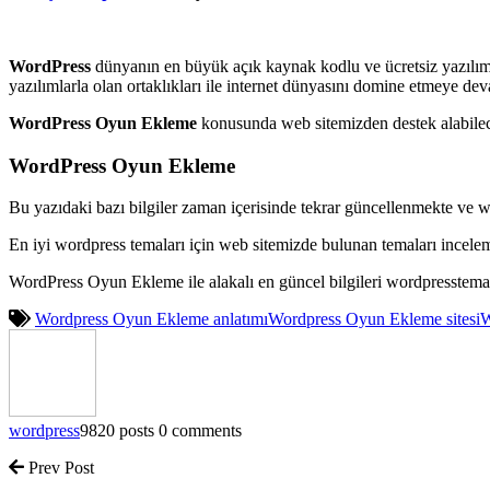
WordPress
dünyanın en büyük açık kaynak kodlu ve ücretsiz yazılımı
yazılımlarla olan ortaklıkları ile internet dünyasını domine etmeye de
WordPress Oyun Ekleme
konusunda web sitemizden destek alabilec
WordPress Oyun Ekleme
Bu yazıdaki bazı bilgiler zaman içerisinde tekrar güncellenmekte ve 
En iyi wordpress temaları için web sitemizde bulunan temaları incele
WordPress Oyun Ekleme ile alakalı en güncel bilgileri wordpresstem
Wordpress Oyun Ekleme anlatımı
Wordpress Oyun Ekleme sitesi
W
wordpress
9820 posts
0 comments
Prev Post