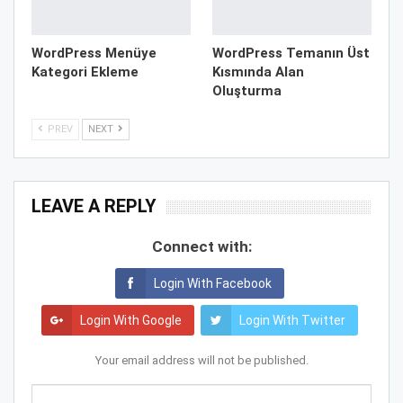
WordPress Menüye
WordPress Temanın Üst
Kategori Ekleme
Kısmında Alan
Oluşturma
PREV
NEXT
LEAVE A REPLY
Connect with:
Login With Facebook
Login With Google
Login With Twitter
Your email address will not be published.