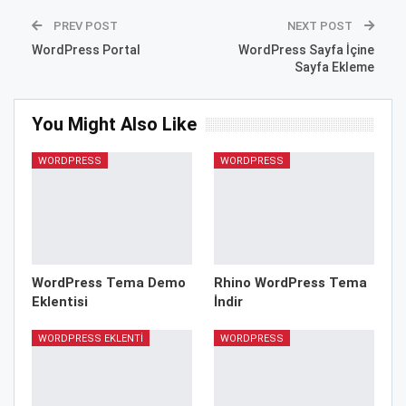
PREV POST
NEXT POST
WordPress Portal
WordPress Sayfa İçine
Sayfa Ekleme
You Might Also Like
WORDPRESS
WORDPRESS
WordPress Tema Demo
Rhino WordPress Tema
Eklentisi
İndir
WORDPRESS EKLENTI
WORDPRESS