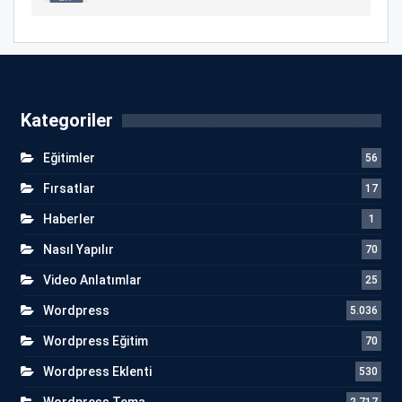
Kategoriler
Eğitimler
56
Fırsatlar
17
Haberler
1
Nasıl Yapılır
70
Video Anlatımlar
25
Wordpress
5.036
Wordpress Eğitim
70
Wordpress Eklenti
530
Wordpress Tema
2.717