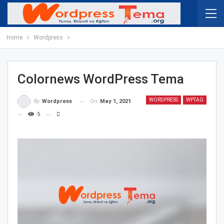
Home
Wordpress
Colornews WordPress Tema
WORDPRESS
WPTAG
On
May 1, 2021
By
Wordpress
5