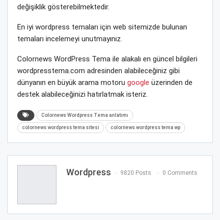
değişiklik gösterebilmektedir.
En iyi wordpress temaları için web sitemizde bulunan
temaları incelemeyi unutmayınız.
Colornews WordPress Tema ile alakalı en güncel bilgileri
wordpresstema.com adresinden alabileceğiniz gibi
dünyanın en büyük arama motoru
google
üzerinden de
destek alabileceğinizi hatırlatmak isteriz.
Colornews Wordpress Tema anlatımı
colornews wordpress tema sitesi
colornews wordpress tema wp
Wordpress
9820 Posts
0 Comments