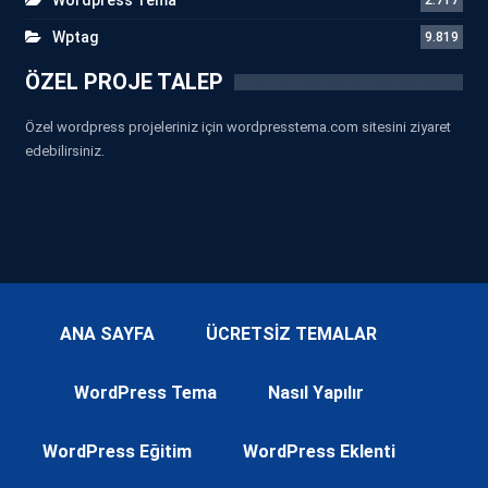
Wptag
9.819
ÖZEL PROJE TALEP
Özel wordpress projeleriniz için wordpresstema.com sitesini ziyaret
edebilirsiniz.
ANA SAYFA
ÜCRETSİZ TEMALAR
WordPress Tema
Nasıl Yapılır
WordPress Eğitim
WordPress Eklenti