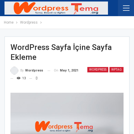
Home
Wordpress
WordPress Sayfa İçine Sayfa
Ekleme
WORDPRESS
WPTAG
On
May 1, 2021
By
Wordpress
13