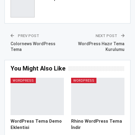
PREV POST
NEXT POST
Colornews WordPress
WordPress Hazır Tema
Tema
Kurulumu
You Might Also Like
WORDPRESS
WORDPRESS
WordPress Tema Demo
Rhino WordPress Tema
Eklentisi
İndir