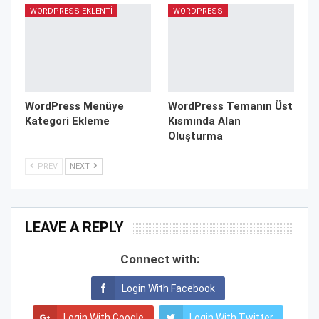
WORDPRESS EKLENTI
WORDPRESS
WordPress Menüye
WordPress Temanın Üst
Kategori Ekleme
Kısmında Alan
Oluşturma
PREV
NEXT
LEAVE A REPLY
Connect with:
Login With Facebook
Login With Google
Login With Twitter