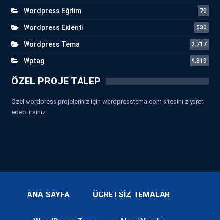
Wordpress Eğitim
70
Wordpress Eklenti
530
Wordpress Tema
2.717
Wptag
9.819
ÖZEL PROJE TALEP
Özel wordpress projeleriniz için wordpresstema.com sitesini ziyaret
edebilirsiniz.
ANA SAYFA
ÜCRETSİZ TEMALAR