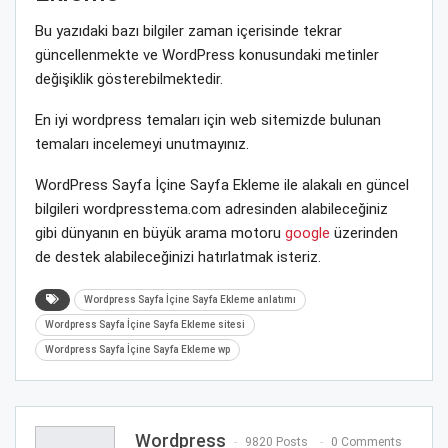
Bu yazıdaki bazı bilgiler zaman içerisinde tekrar
güncellenmekte ve WordPress konusundaki metinler
değişiklik gösterebilmektedir.
En iyi wordpress temaları için web sitemizde bulunan
temaları incelemeyi unutmayınız.
WordPress Sayfa İçine Sayfa Ekleme ile alakalı en güncel
bilgileri wordpresstema.com adresinden alabileceğiniz
gibi dünyanın en büyük arama motoru
google
üzerinden
de destek alabileceğinizi hatırlatmak isteriz.
Wordpress Sayfa İçine Sayfa Ekleme anlatımı
Wordpress Sayfa İçine Sayfa Ekleme sitesi
Wordpress Sayfa İçine Sayfa Ekleme wp
Wordpress
9820 Posts
0 Comments