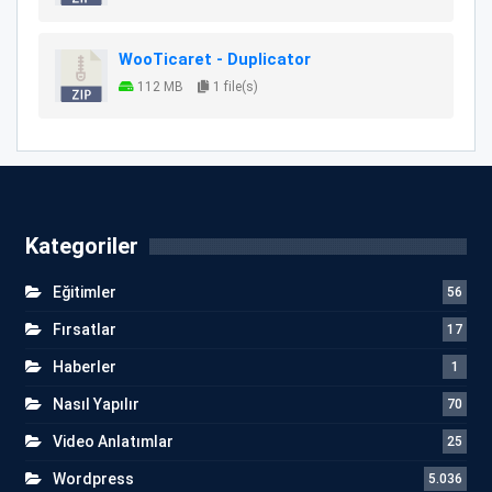
WooTicaret - Duplicator
112 MB
1 file(s)
Kategoriler
Eğitimler
56
Fırsatlar
17
Haberler
1
Nasıl Yapılır
70
Video Anlatımlar
25
Wordpress
5.036