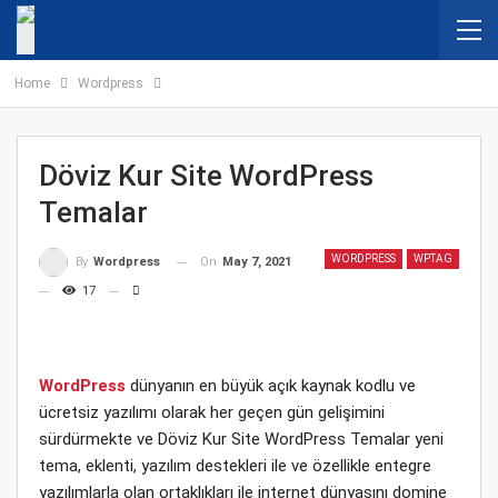
Home
Wordpress
Döviz Kur Site WordPress
Temalar
WORDPRESS
WPTAG
On
May 7, 2021
By
Wordpress
17
WordPress
dünyanın en büyük açık kaynak kodlu ve
ücretsiz yazılımı olarak her geçen gün gelişimini
sürdürmekte ve Döviz Kur Site WordPress Temalar yeni
tema, eklenti, yazılım destekleri ile ve özellikle entegre
yazılımlarla olan ortaklıkları ile internet dünyasını domine