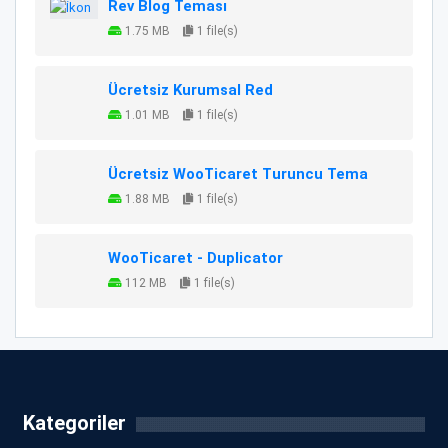
Rev Blog Teması
1.75 MB
1 file(s)
Ücretsiz Kurumsal Red
1.01 MB
1 file(s)
Ücretsiz WooTicaret Turuncu Tema
1.88 MB
1 file(s)
WooTicaret - Duplicator
112 MB
1 file(s)
Kategoriler