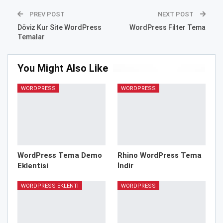
PREV POST
NEXT POST
Döviz Kur Site WordPress
WordPress Filter Tema
Temalar
You Might Also Like
WORDPRESS
WORDPRESS
WordPress Tema Demo
Rhino WordPress Tema
Eklentisi
İndir
WORDPRESS EKLENTI
WORDPRESS