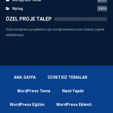
Wptag
9.819
ÖZEL PROJE TALEP
Özel wordpress projeleriniz için wordpresstema.com sitesini ziyaret
edebilirsiniz.
ANA SAYFA
ÜCRETSİZ TEMALAR
WordPress Tema
Nasıl Yapılır
WordPress Eğitim
WordPress Eklenti