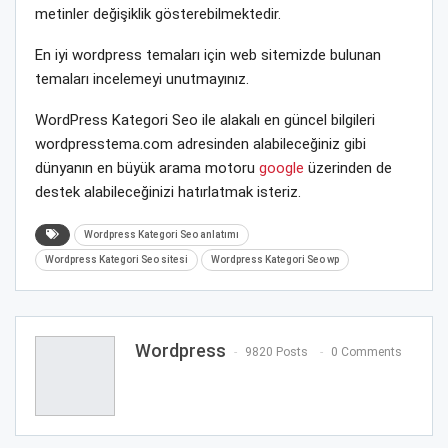
metinler değişiklik gösterebilmektedir.
En iyi wordpress temaları için web sitemizde bulunan
temaları incelemeyi unutmayınız.
WordPress Kategori Seo ile alakalı en güncel bilgileri
wordpresstema.com adresinden alabileceğiniz gibi
dünyanın en büyük arama motoru
google
üzerinden de
destek alabileceğinizi hatırlatmak isteriz.
Wordpress Kategori Seo anlatımı
Wordpress Kategori Seo sitesi
Wordpress Kategori Seo wp
Wordpress
9820 Posts
0 Comments