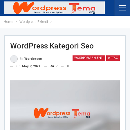
Home
Wordpress Eklenti
WordPress Kategori Seo
WORDPRESS EKLENTI
WPTAG
By
Wordpress
On
May 7, 2021
7