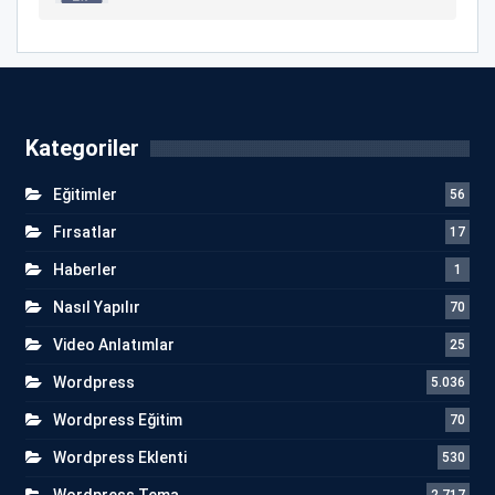
Kategoriler
Eğitimler
56
Fırsatlar
17
Haberler
1
Nasıl Yapılır
70
Video Anlatımlar
25
Wordpress
5.036
Wordpress Eğitim
70
Wordpress Eklenti
530
Wordpress Tema
2.717