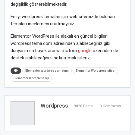
değişiklik gösterebilmektedir.
En iyi wordpress temaları için web sitemizde bulunan
temaları incelemeyi unutmayınız.
Elementor WordPress ile alakalı en güncel bilgileri
wordpresstema.com adresinden alabileceğiniz gibi
dünyanın en büyük arama motoru
google
üzerinden de
destek alabileceğinizi hatırlatmak isteriz.
Elementor Wordpress anlatımı
Elementor Wordpress sitesi
Elementor Wordpress wp
Wordpress
9820 Posts
0 Comments