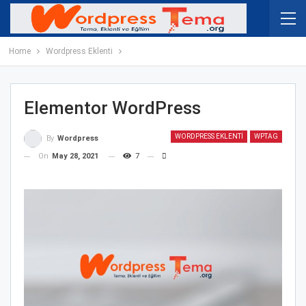
Home
Wordpress Eklenti
Elementor WordPress
WORDPRESS EKLENTI
WPTAG
By
Wordpress
On
May 28, 2021
7