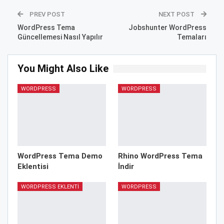
PREV POST
NEXT POST
WordPress Tema
Jobshunter WordPress
Güncellemesi Nasıl Yapılır
Temaları
You Might Also Like
WORDPRESS
WORDPRESS
WordPress Tema Demo
Rhino WordPress Tema
Eklentisi
İndir
WORDPRESS EKLENTI
WORDPRESS