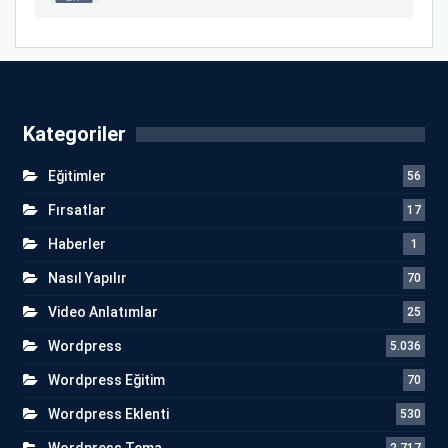
Kategoriler
Eğitimler
56
Fırsatlar
17
Haberler
1
Nasıl Yapılır
70
Video Anlatımlar
25
Wordpress
5.036
Wordpress Eğitim
70
Wordpress Eklenti
530
Wordpress Tema
2.717