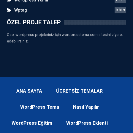
Wptag
9.819
ÖZEL PROJE TALEP
Özel wordpress projeleriniz için wordpresstema.com sitesini ziyaret
edebilirsiniz.
ANA SAYFA
ÜCRETSİZ TEMALAR
WordPress Tema
Nasıl Yapılır
WordPress Eğitim
WordPress Eklenti