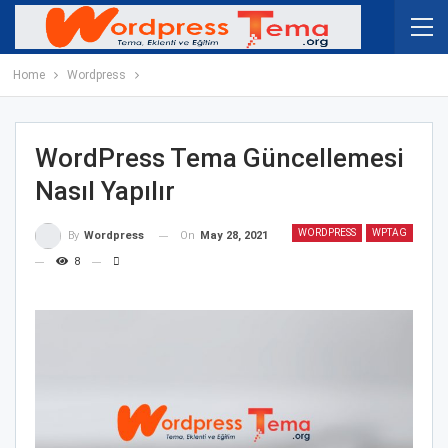
Home
Wordpress
WordPress Tema Güncellemesi
Nasıl Yapılır
WORDPRESS
WPTAG
On
May 28, 2021
By
Wordpress
8