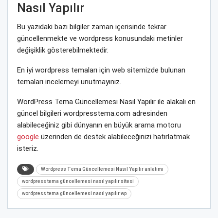
Nasıl Yapılır
Bu yazıdaki bazı bilgiler zaman içerisinde tekrar
güncellenmekte ve wordpress konusundaki metinler
değişiklik gösterebilmektedir.
En iyi wordpress temaları için web sitemizde bulunan
temaları incelemeyi unutmayınız.
WordPress Tema Güncellemesi Nasıl Yapılır ile alakalı en
güncel bilgileri wordpresstema.com adresinden
alabileceğiniz gibi dünyanın en büyük arama motoru
google
üzerinden de destek alabileceğinizi hatırlatmak
isteriz.
Wordpress Tema Güncellemesi Nasıl Yapılır anlatımı
wordpress tema güncellemesi nasıl yapılır sitesi
wordpress tema güncellemesi nasıl yapılır wp