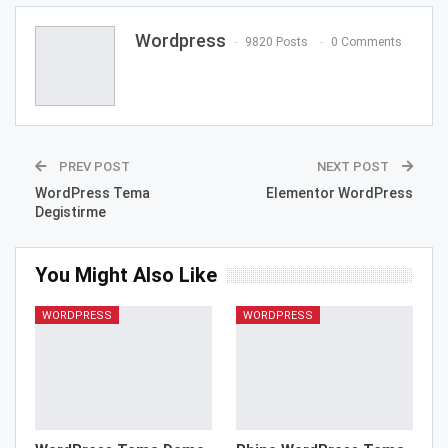
Wordpress
9820 Posts
0 Comments
PREV POST
NEXT POST
WordPress Tema
Elementor WordPress
Degistirme
You Might Also Like
WORDPRESS
WORDPRESS