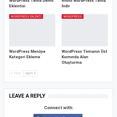
WordPress Tema Demo
Rhino WordPress Tema
Eklentisi
İndir
WORDPRESS EKLENTI
WORDPRESS
WordPress Menüye
WordPress Temanın Üst
Kategori Ekleme
Kısmında Alan
Oluşturma
PREV
NEXT
LEAVE A REPLY
Connect with: