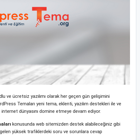
u ve ücretsiz yazılımı olarak her geçen gün gelişimini
ress Temaları yeni tema, eklenti, yazılım destekleri ile ve
ı ile internet dünyasını domine etmeye devam ediyor.
aları
konusunda web sitemizden destek alabileceğiniz gibi
gelen yüksek trafiklerdeki soru ve sorunlara cevap