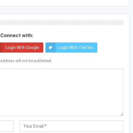
Connect with:
Login With Google
Login With Twitter
 address will not be published.