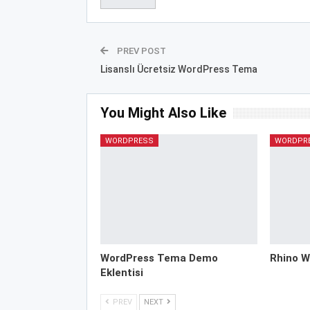
PREV POST
Lisanslı Ücretsiz WordPress Tema
You Might Also Like
WORDPRESS
WORDPR
WordPress Tema Demo
Rhino W
Eklentisi
PREV
NEXT