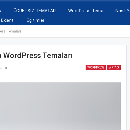
A
ÜCRETSİZ TEMALAR
WordPress Tema
Nasıl Ya
Eklenti
Eğitimler
ress Temaları
n WordPress Temaları
WORDPRESS
WPTAG