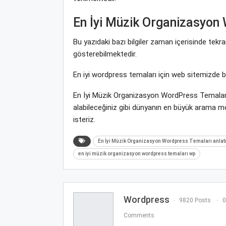
En İyi Müzik Organizasyon
Bu yazıdaki bazı bilgiler zaman içerisinde tek
gösterebilmektedir.
En iyi wordpress temaları için web sitemizde 
En İyi Müzik Organizasyon WordPress Temaları 
alabileceğiniz gibi dünyanın en büyük arama 
isteriz.
En İyi Müzik Organizasyon Wordpress Temaları anlat
en iyi müzik organizasyon wordpress temaları wp
Wordpress
9820 Posts
0
Comments