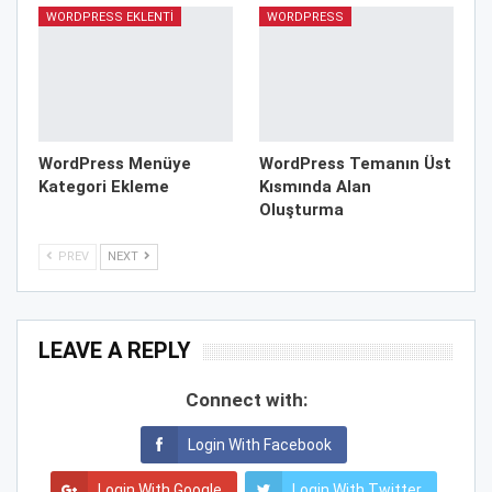
WORDPRESS EKLENTI
WORDPRESS
WordPress Menüye
WordPress Temanın Üst
Kategori Ekleme
Kısmında Alan
Oluşturma
PREV
NEXT
LEAVE A REPLY
Connect with:
Login With Facebook
Login With Google
Login With Twitter