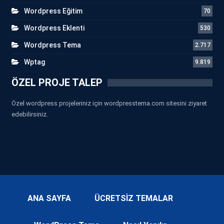
Wordpress Eğitim
70
Wordpress Eklenti
530
Wordpress Tema
2.717
Wptag
9.819
ÖZEL PROJE TALEP
Özel wordpress projeleriniz için wordpresstema.com sitesini ziyaret
edebilirsiniz.
ANA SAYFA
ÜCRETSİZ TEMALAR