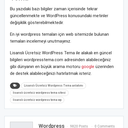
Bu yazıdaki bazı bilgiler zaman içerisinde tekrar
güncellenmekte ve WordPress konusundaki metinler
değişiklik gösterebilmektedir.
En iyi wordpress temaları için web sitemizde bulunan
temaları incelemeyi unutmayınız.
Lisanslı Ücretsiz WordPress Tema ile alakalı en güncel
bilgileri wordpresstema.com adresinden alabileceğiniz
gibi dünyanın en büyük arama motoru
google
üzerinden
de destek alabileceğinizi hatırlatmak isteriz.
Lisanslı Ücretsiz Wordpress Tema anlatımı
lisanslı ücretsiz wordpress tema sitesi
lisanslı ücretsiz wordpress tema wp
Wordpress
9820 Posts
0 Comments