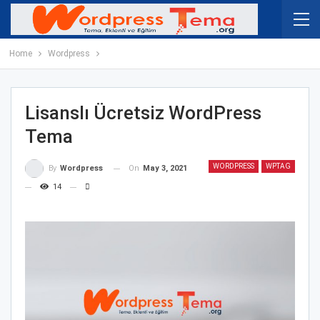
Home
Wordpress
Lisanslı Ücretsiz WordPress
Tema
WORDPRESS
WPTAG
On
May 3, 2021
By
Wordpress
14