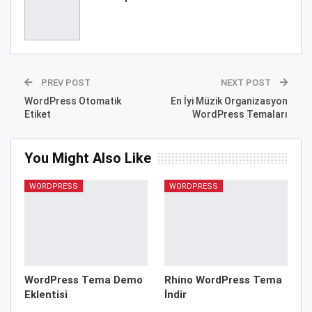
PREV POST
NEXT POST
WordPress Otomatik
En İyi Müzik Organizasyon
Etiket
WordPress Temaları
You Might Also Like
WORDPRESS
WORDPRESS
WordPress Tema Demo
Rhino WordPress Tema
Eklentisi
İndir