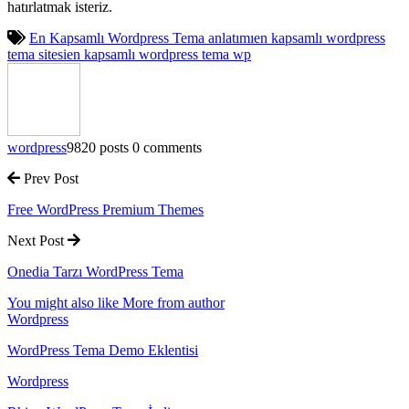
hatırlatmak isteriz.
En Kapsamlı Wordpress Tema anlatımı
en kapsamlı wordpress
tema sitesi
en kapsamlı wordpress tema wp
wordpress
9820 posts
0 comments
Prev Post
Free WordPress Premium Themes
Next Post
Onedia Tarzı WordPress Tema
You might also like
More from author
Wordpress
WordPress Tema Demo Eklentisi
Wordpress