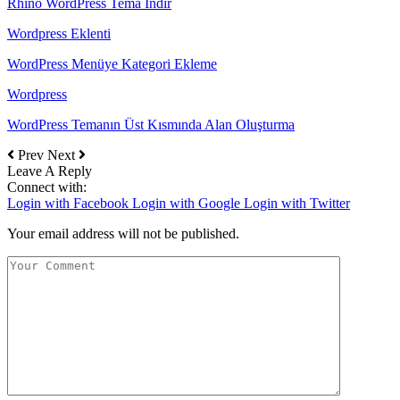
Rhino WordPress Tema İndir
Wordpress Eklenti
WordPress Menüye Kategori Ekleme
Wordpress
WordPress Temanın Üst Kısmında Alan Oluşturma
Prev
Next
Leave A Reply
Connect with:
Login with Facebook
Login with Google
Login with Twitter
Your email address will not be published.