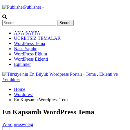
Publisher -
ANA SAYFA
ÜCRETSİZ TEMALAR
WordPress Tema
Nasıl Yapılır
WordPress Eğitim
WordPress Eklenti
Eğitimler
Home
Wordpress
En Kapsamlı Wordpress Tema
En Kapsamlı WordPress Tema
Wordpress
wptag