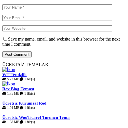
Save my name, email, and website in this browser for the next
time I comment.
ÜCRETSİZ TEMALAR
WT Temizlik
5.23 MB
1 file(s)
Rev Blog Teması
1.75 MB
1 file(s)
Ücretsiz Kurumsal Red
1.01 MB
1 file(s)
Ücretsiz WooTicaret Turuncu Tema
1.88 MB
1 file(s)