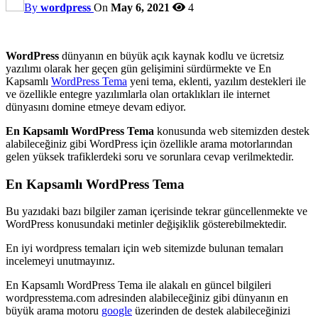
By
wordpress
On
May 6, 2021
4
WordPress
dünyanın en büyük açık kaynak kodlu ve ücretsiz
yazılımı olarak her geçen gün gelişimini sürdürmekte ve En
Kapsamlı
WordPress Tema
yeni tema, eklenti, yazılım destekleri ile
ve özellikle entegre yazılımlarla olan ortaklıkları ile internet
dünyasını domine etmeye devam ediyor.
En Kapsamlı WordPress Tema
konusunda web sitemizden destek
alabileceğiniz gibi WordPress için özellikle arama motorlarından
gelen yüksek trafiklerdeki soru ve sorunlara cevap verilmektedir.
En Kapsamlı WordPress Tema
Bu yazıdaki bazı bilgiler zaman içerisinde tekrar güncellenmekte ve
WordPress konusundaki metinler değişiklik gösterebilmektedir.
En iyi wordpress temaları için web sitemizde bulunan temaları
incelemeyi unutmayınız.
En Kapsamlı WordPress Tema ile alakalı en güncel bilgileri
wordpresstema.com adresinden alabileceğiniz gibi dünyanın en
büyük arama motoru
google
üzerinden de destek alabileceğinizi