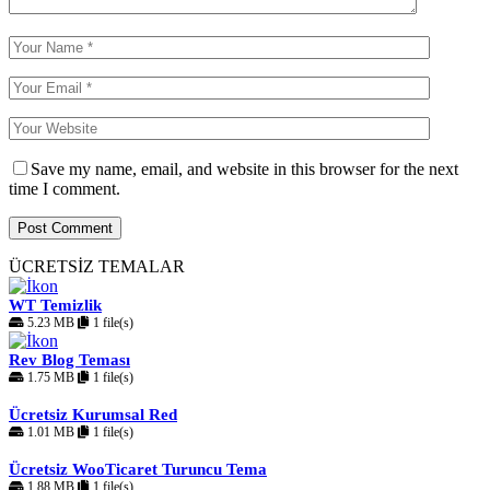
Save my name, email, and website in this browser for the next
time I comment.
ÜCRETSİZ TEMALAR
WT Temizlik
5.23 MB
1 file(s)
Rev Blog Teması
1.75 MB
1 file(s)
Ücretsiz Kurumsal Red
1.01 MB
1 file(s)
Ücretsiz WooTicaret Turuncu Tema
1.88 MB
1 file(s)