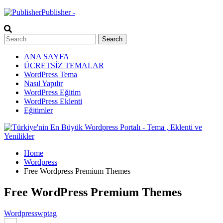
Publisher -
ANA SAYFA
ÜCRETSİZ TEMALAR
WordPress Tema
Nasıl Yapılır
WordPress Eğitim
WordPress Eklenti
Eğitimler
Home
Wordpress
Free Wordpress Premium Themes
Free WordPress Premium Themes
Wordpress
wptag