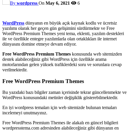
By
wordpress
On
May 6, 2021
6
WordPress
dünyanın en büyük açık kaynak kodlu ve ücretsiz
yazılımı olarak her geçen gün gelişimini sürdürmekte ve Free
WordPress Premium Themes yeni tema, eklenti, yazılım destekleri
ile ve özellikle entegre yazılımlarla olan ortaklıkları ile internet
dünyasını domine etmeye devam ediyor.
Free WordPress Premium Themes
konusunda web sitemizden
destek alabileceğiniz gibi WordPress için özellikle arama
motorlarından gelen yüksek trafiklerdeki soru ve sorunlara cevap
verilmektedir.
Free WordPress Premium Themes
Bu yazıdaki bazı bilgiler zaman içerisinde tekrar güncellenmekte ve
WordPress konusundaki metinler değişiklik gösterebilmektedir.
En iyi wordpress temaları için web sitemizde bulunan temaları
incelemeyi unutmayınız.
Free WordPress Premium Themes ile alakalı en güncel bilgileri
wordpresstema.com adresinden alabileceğiniz gibi dünyanın en