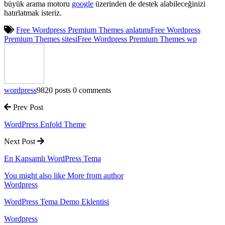
büyük arama motoru
google
üzerinden de destek alabileceğinizi
hatırlatmak isteriz.
Free Wordpress Premium Themes anlatımı
Free Wordpress
Premium Themes sitesi
Free Wordpress Premium Themes wp
wordpress
9820 posts
0 comments
Prev Post
WordPress Enfold Theme
Next Post
En Kapsamlı WordPress Tema
You might also like
More from author
Wordpress
WordPress Tema Demo Eklentisi
Wordpress