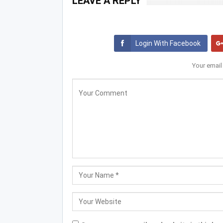
LEAVE A REPLY
Login With Facebook
Your email