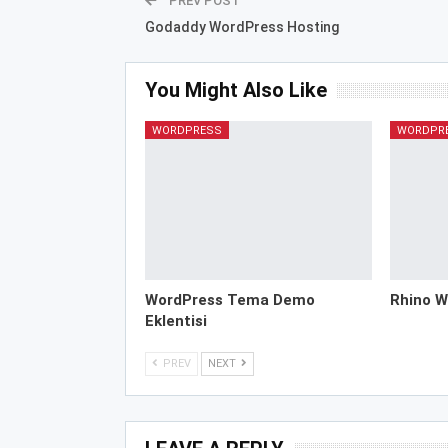
PREV POST
Godaddy WordPress Hosting
You Might Also Like
WORDPRESS
WORDPR
WordPress Tema Demo
Rhino W
Eklentisi
PREV
NEXT