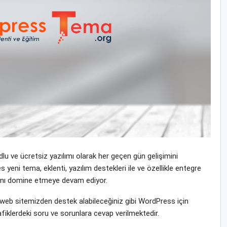
u ve ücretsiz yazılımı olarak her geçen gün gelişimini
i tema, eklenti, yazılım destekleri ile ve özellikle entegre
yasını domine etmeye devam ediyor.
eb sitemizden destek alabileceğiniz gibi WordPress için
fiklerdeki soru ve sorunlara cevap verilmektedir.