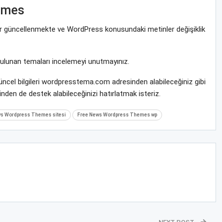
emes
rar güncellenmekte ve WordPress konusundaki metinler değişiklik
bulunan temaları incelemeyi unutmayınız.
cel bilgileri wordpresstema.com adresinden alabileceğiniz gibi
nden de destek alabileceğinizi hatırlatmak isteriz.
s Wordpress Themes sitesi
Free News Wordpress Themes wp