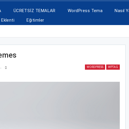
A
ÜCRETSİZ TEMALAR
WordPress Tema
Nasıl Ya
Eklenti
Eğitimler
hemes
WORDPRESS
WPTAG