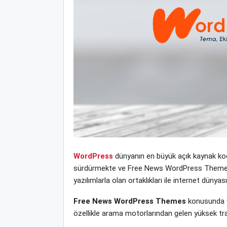
WordPress
dünyanın en büyük açık kaynak kodl
sürdürmekte ve Free News WordPress Themes yen
yazılımlarla olan ortaklıkları ile internet dün
Free News WordPress Themes
konusunda w
özellikle arama motorlarından gelen yüksek tra