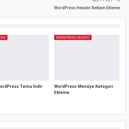
NEXT POST
WordPress Header Reklam Ekleme
ESS
WORDPRESS EKLENTI
ordPress Tema İndir
WordPress Menüye Kategori
Ekleme