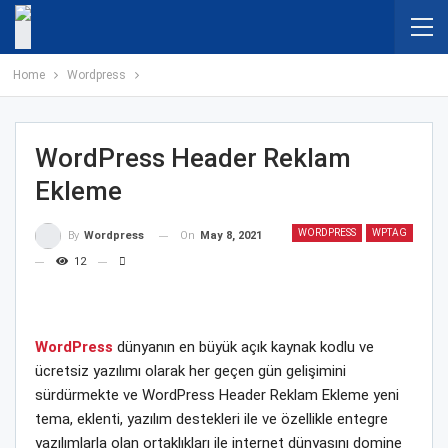
Home
Wordpress
WordPress Header Reklam
Ekleme
WORDPRESS
WPTAG
On
May 8, 2021
By
Wordpress
12
WordPress
dünyanın en büyük açık kaynak kodlu ve
ücretsiz yazılımı olarak her geçen gün gelişimini
sürdürmekte ve WordPress Header Reklam Ekleme yeni
tema, eklenti, yazılım destekleri ile ve özellikle entegre
yazılımlarla olan ortaklıkları ile internet dünyasını domine