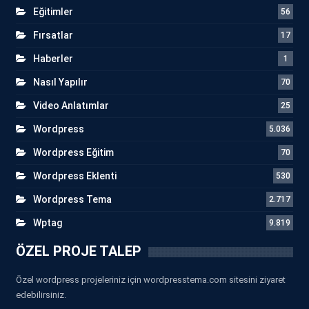
Eğitimler
56
Fırsatlar
17
Haberler
1
Nasıl Yapılır
70
Video Anlatımlar
25
Wordpress
5.036
Wordpress Eğitim
70
Wordpress Eklenti
530
Wordpress Tema
2.717
Wptag
9.819
ÖZEL PROJE TALEP
Özel wordpress projeleriniz için wordpresstema.com sitesini ziyaret
edebilirsiniz.