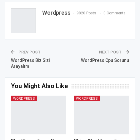
Wordpress
9820 Posts
0 Comments
PREV POST
NEXT POST
WordPress Biz Sizi
WordPress Cpu Sorunu
Arayalım
You Might Also Like
WORDPRESS
WORDPRESS