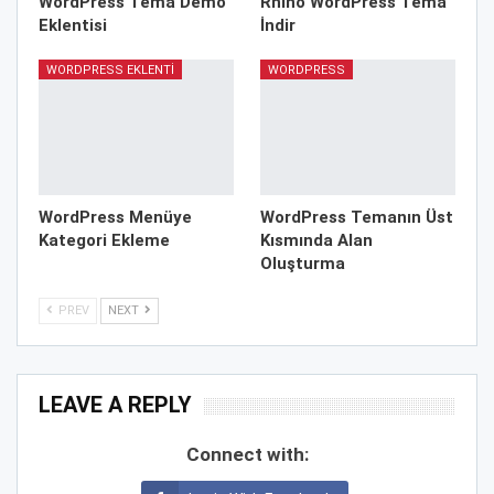
WordPress Tema Demo
Rhino WordPress Tema
Eklentisi
İndir
WORDPRESS EKLENTI
WORDPRESS
WordPress Menüye
WordPress Temanın Üst
Kategori Ekleme
Kısmında Alan
Oluşturma
PREV
NEXT
LEAVE A REPLY
Connect with: