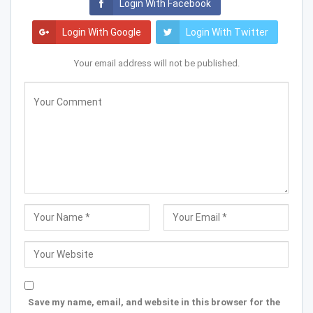
Login With Facebook
Login With Google
Login With Twitter
Your email address will not be published.
Save my name, email, and website in this browser for the