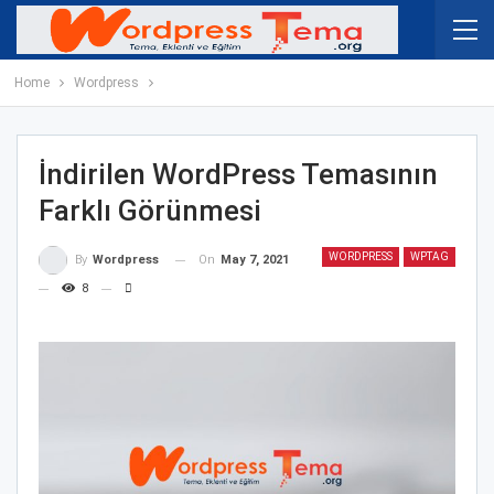
Home
Wordpress
İndirilen WordPress Temasının
Farklı Görünmesi
WORDPRESS
WPTAG
On
May 7, 2021
By
Wordpress
8