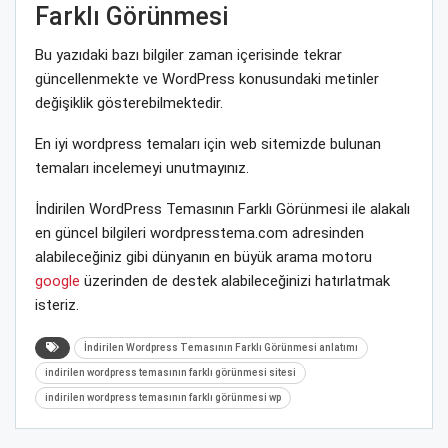
Farklı Görünmesi
Bu yazıdaki bazı bilgiler zaman içerisinde tekrar
güncellenmekte ve WordPress konusundaki metinler
değişiklik gösterebilmektedir.
En iyi wordpress temaları için web sitemizde bulunan
temaları incelemeyi unutmayınız.
İndirilen WordPress Temasının Farklı Görünmesi ile alakalı
en güncel bilgileri wordpresstema.com adresinden
alabileceğiniz gibi dünyanın en büyük arama motoru
google
üzerinden de destek alabileceğinizi hatırlatmak
isteriz.
İndirilen Wordpress Temasının Farklı Görünmesi anlatımı
indirilen wordpress temasının farklı görünmesi sitesi
indirilen wordpress temasının farklı görünmesi wp