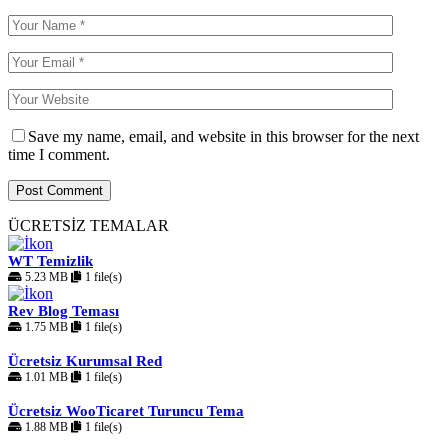
Save my name, email, and website in this browser for the next
time I comment.
ÜCRETSİZ TEMALAR
WT Temizlik
5.23 MB
1 file(s)
Rev Blog Teması
1.75 MB
1 file(s)
Ücretsiz Kurumsal Red
1.01 MB
1 file(s)
Ücretsiz WooTicaret Turuncu Tema
1.88 MB
1 file(s)