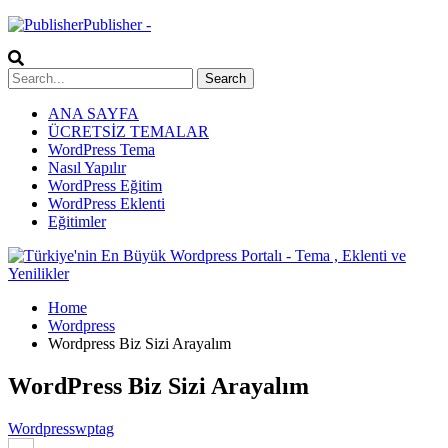
Publisher -
ANA SAYFA
ÜCRETSİZ TEMALAR
WordPress Tema
Nasıl Yapılır
WordPress Eğitim
WordPress Eklenti
Eğitimler
Home
Wordpress
Wordpress Biz Sizi Arayalım
WordPress Biz Sizi Arayalım
Wordpress
wptag