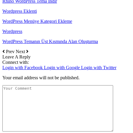
Rhino WordPress Tema İndir
Wordpress Eklenti
WordPress Menüye Kategori Ekleme
Wordpress
WordPress Temanın Üst Kısmında Alan Oluşturma
Prev
Next
Leave A Reply
Connect with:
Login with Facebook
Login with Google
Login with Twitter
Your email address will not be published.