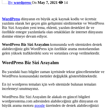
By
wordpress
On
May 7, 2021
14
WordPress
dünyanın en büyük açık kaynak kodlu ve ücretsiz
yazılımı olarak her geçen gün gelişimini sürdürmekte ve WordPress
Biz Sizi Arayalım yeni tema, eklenti, yazılım destekleri ile ve
özellikle entegre yazılımlarla olan ortaklıkları ile internet dünyasını
domine etmeye devam ediyor.
WordPress Biz Sizi Arayalım
konusunda web sitemizden destek
alabileceğiniz gibi WordPress için özellikle arama motorlarından
gelen yüksek trafiklerdeki soru ve sorunlara cevap verilmektedir.
WordPress Biz Sizi Arayalım
Bu yazıdaki bazı bilgiler zaman içerisinde tekrar güncellenmekte ve
WordPress konusundaki metinler değişiklik gösterebilmektedir.
En iyi wordpress temaları için web sitemizde bulunan temaları
incelemeyi unutmayınız.
WordPress Biz Sizi Arayalım ile alakalı en güncel bilgileri
wordpresstema.com adresinden alabileceğiniz gibi dünyanın en
büyük arama motoru
google
üzerinden de destek alabileceğinizi