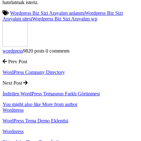
hatırlatmak isteriz.
Wordpress Biz Sizi Arayalım anlatımı
Wordpress Biz Sizi
Arayalım sitesi
Wordpress Biz Sizi Arayalım wp
wordpress
9820 posts
0 comments
Prev Post
WordPress Company Directory
Next Post
İndirilen WordPress Temasının Farklı Görünmesi
You might also like
More from author
Wordpress
WordPress Tema Demo Eklentisi
Wordpress