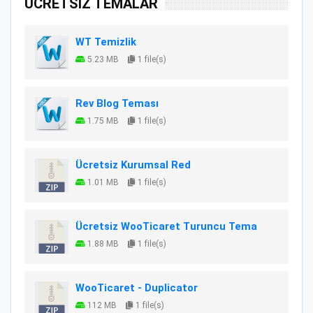
ÜCRETSİZ TEMALAR
WT Temizlik
5.23 MB
1 file(s)
Rev Blog Teması
1.75 MB
1 file(s)
Ücretsiz Kurumsal Red
1.01 MB
1 file(s)
Ücretsiz WooTicaret Turuncu Tema
1.88 MB
1 file(s)
WooTicaret - Duplicator
112 MB
1 file(s)