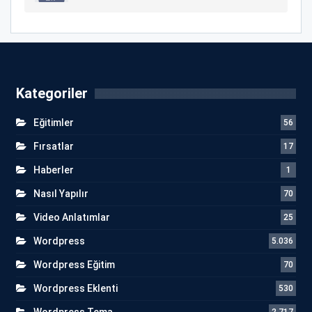
Kategoriler
Eğitimler
56
Fırsatlar
17
Haberler
1
Nasıl Yapılır
70
Video Anlatımlar
25
Wordpress
5.036
Wordpress Eğitim
70
Wordpress Eklenti
530
Wordpress Tema
2.717