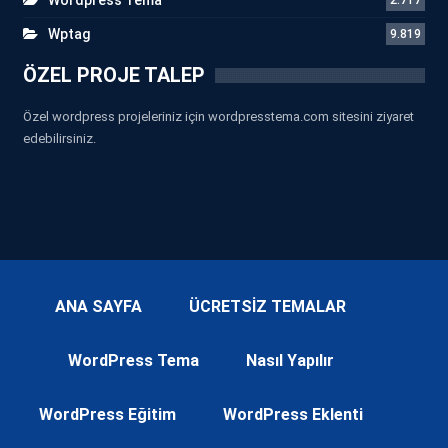
Wptag
9.819
ÖZEL PROJE TALEP
Özel wordpress projeleriniz için wordpresstema.com sitesini ziyaret
edebilirsiniz.
ANA SAYFA
ÜCRETSİZ TEMALAR
WordPress Tema
Nasıl Yapılır
WordPress Eğitim
WordPress Eklenti