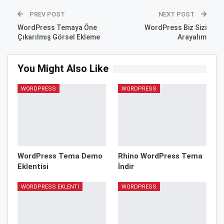
PREV POST
NEXT POST
WordPress Temaya Öne
WordPress Biz Sizi
Çıkarılmış Görsel Ekleme
Arayalım
You Might Also Like
WORDPRESS
WORDPRESS
WordPress Tema Demo
Rhino WordPress Tema
Eklentisi
İndir
WORDPRESS EKLENTI
WORDPRESS