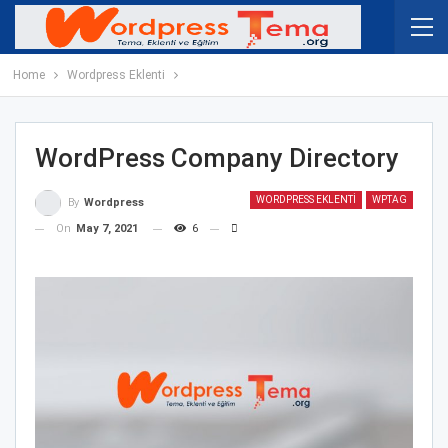
Home
Wordpress Eklenti
WordPress Company Directory
WORDPRESS EKLENTI
WPTAG
By
Wordpress
On
May 7, 2021
6