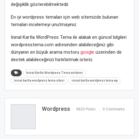
değişiklik gösterebilmektedir.
En iyi wordpress temaları için web sitemizde bulunan
temaları incelemeyi unutmayınız.
İninal Kartla WordPress Tema ile alakalı en güncel bilgileri
wordpresstema.com adresinden alabileceğiniz gibi
dünyanın en büyük arama motoru
google
üzerinden de
destek alabileceğinizi hatırlatmak isteriz.
İninal Kartla Wordpress Tema anlatımı
ininal kartla wordpress tema sitesi
ininal kartla wordpress tema wp
Wordpress
9820 Posts
0 Comments