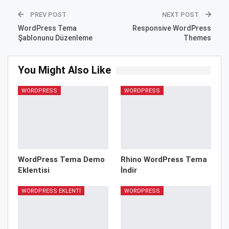
PREV POST
NEXT POST
WordPress Tema
Responsive WordPress
Şablonunu Düzenleme
Themes
You Might Also Like
WORDPRESS
WORDPRESS
WordPress Tema Demo
Rhino WordPress Tema
Eklentisi
İndir
WORDPRESS EKLENTI
WORDPRESS