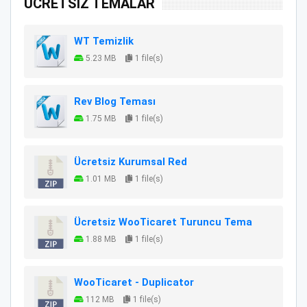
ÜCRETSİZ TEMALAR
WT Temizlik
5.23 MB
1 file(s)
Rev Blog Teması
1.75 MB
1 file(s)
Ücretsiz Kurumsal Red
1.01 MB
1 file(s)
Ücretsiz WooTicaret Turuncu Tema
1.88 MB
1 file(s)
WooTicaret - Duplicator
112 MB
1 file(s)