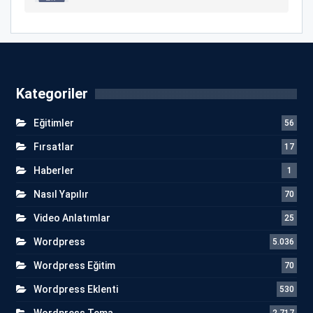
Kategoriler
Eğitimler
56
Fırsatlar
17
Haberler
1
Nasıl Yapılır
70
Video Anlatımlar
25
Wordpress
5.036
Wordpress Eğitim
70
Wordpress Eklenti
530
Wordpress Tema
2.717