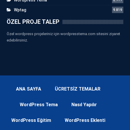
Wptag
9.819
ÖZEL PROJE TALEP
Özel wordpress projeleriniz için wordpresstema.com sitesini ziyaret
edebilirsiniz.
ANA SAYFA
ÜCRETSİZ TEMALAR
WordPress Tema
Nasıl Yapılır
WordPress Eğitim
WordPress Eklenti