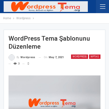
Home
Wordpress
WordPress Tema Şablonunu
Düzenleme
WORDPRESS
WPTAG
On
May 7, 2021
By
Wordpress
3