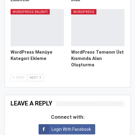
WORDPRESS EKLENTI
WORDPRESS
WordPress Menüye
WordPress Temanın Üst
Kategori Ekleme
Kısmında Alan
Oluşturma
PREV
NEXT
LEAVE A REPLY
Connect with:
Login With Facebook