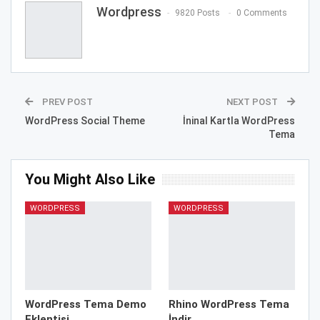
Wordpress
9820 Posts
0 Comments
PREV POST
NEXT POST
WordPress Social Theme
İninal Kartla WordPress
Tema
You Might Also Like
WORDPRESS
WORDPRESS
WordPress Tema Demo
Rhino WordPress Tema
Eklentisi
İndir