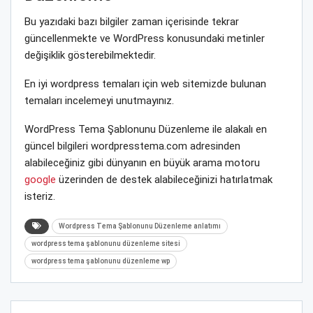
Bu yazıdaki bazı bilgiler zaman içerisinde tekrar
güncellenmekte ve WordPress konusundaki metinler
değişiklik gösterebilmektedir.
En iyi wordpress temaları için web sitemizde bulunan
temaları incelemeyi unutmayınız.
WordPress Tema Şablonunu Düzenleme ile alakalı en
güncel bilgileri wordpresstema.com adresinden
alabileceğiniz gibi dünyanın en büyük arama motoru
google
üzerinden de destek alabileceğinizi hatırlatmak
isteriz.
Wordpress Tema Şablonunu Düzenleme anlatımı
wordpress tema şablonunu düzenleme sitesi
wordpress tema şablonunu düzenleme wp