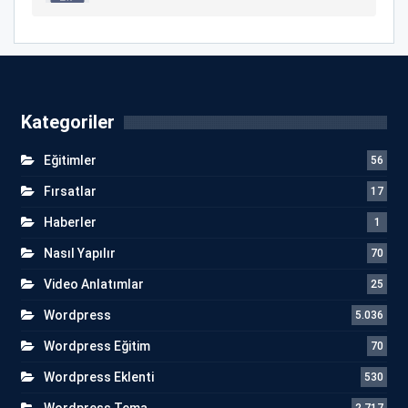
Kategoriler
Eğitimler
56
Fırsatlar
17
Haberler
1
Nasıl Yapılır
70
Video Anlatımlar
25
Wordpress
5.036
Wordpress Eğitim
70
Wordpress Eklenti
530
Wordpress Tema
2.717