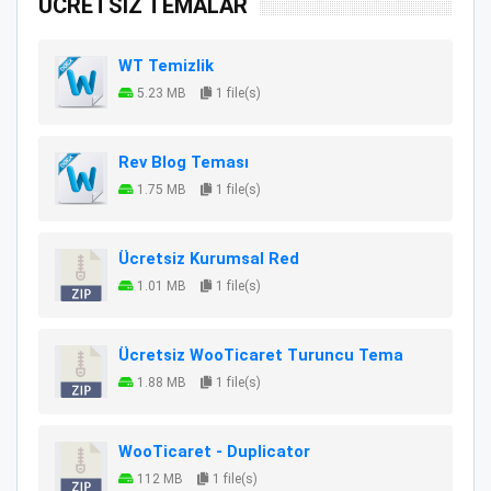
ÜCRETSİZ TEMALAR
WT Temizlik
5.23 MB
1 file(s)
Rev Blog Teması
1.75 MB
1 file(s)
Ücretsiz Kurumsal Red
1.01 MB
1 file(s)
Ücretsiz WooTicaret Turuncu Tema
1.88 MB
1 file(s)
WooTicaret - Duplicator
112 MB
1 file(s)