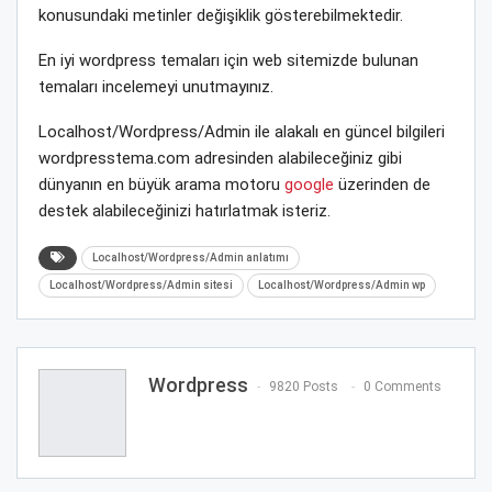
konusundaki metinler değişiklik gösterebilmektedir.
En iyi wordpress temaları için web sitemizde bulunan
temaları incelemeyi unutmayınız.
Localhost/Wordpress/Admin ile alakalı en güncel bilgileri
wordpresstema.com adresinden alabileceğiniz gibi
dünyanın en büyük arama motoru
google
üzerinden de
destek alabileceğinizi hatırlatmak isteriz.
Localhost/Wordpress/Admin anlatımı
Localhost/Wordpress/Admin sitesi
Localhost/Wordpress/Admin wp
Wordpress
9820 Posts
0 Comments