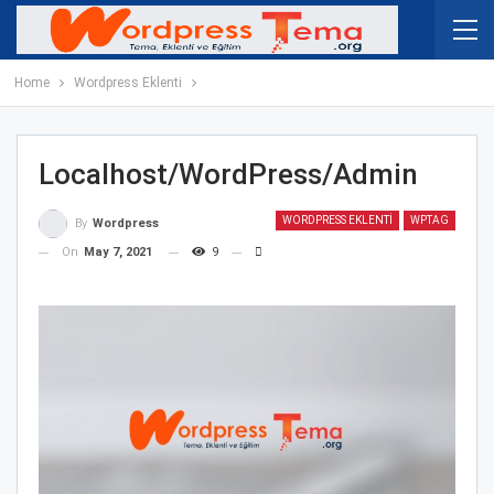
Home
Wordpress Eklenti
Localhost/WordPress/Admin
WORDPRESS EKLENTI
WPTAG
By
Wordpress
On
May 7, 2021
9