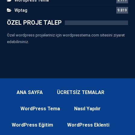
Wptag
9.819
ÖZEL PROJE TALEP
Özel wordpress projeleriniz için wordpresstema.com sitesini ziyaret
edebilirsiniz.
ANA SAYFA
ÜCRETSİZ TEMALAR
WordPress Tema
Nasıl Yapılır
WordPress Eğitim
WordPress Eklenti