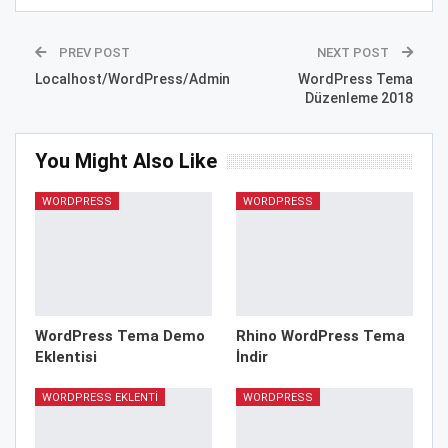
PREV POST
NEXT POST
Localhost/WordPress/Admin
WordPress Tema
Düzenleme 2018
You Might Also Like
WORDPRESS
WORDPRESS
WordPress Tema Demo
Rhino WordPress Tema
Eklentisi
İndir
WORDPRESS EKLENTI
WORDPRESS