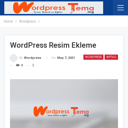
Home
Wordpress
WordPress Resim Ekleme
WORDPRESS
WPTAG
On
May 7, 2021
By
Wordpress
8