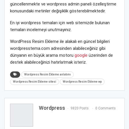
güncellenmekte ve wordpress admin paneli özelleştirme
konusundaki metinler değişiklik gösterebilmektedir.
En iyi wordpress temaları için web sitemizde bulunan
temaları incelemeyi unutmayınız.
WordPress Resim Ekleme ile alakalı en güncel bilgileri
wordpresstema.com adresinden alabileceğiniz gibi
dünyanın en büyük arama motoru
google
üzerinden de
destek alabileceğinizi hatırlatmak isteriz.
Wordpress Resim Ekleme anlatımı
Wordpress Resim Ekleme sitesi
Wordpress Resim Ekleme wp
Wordpress
9820 Posts
0 Comments