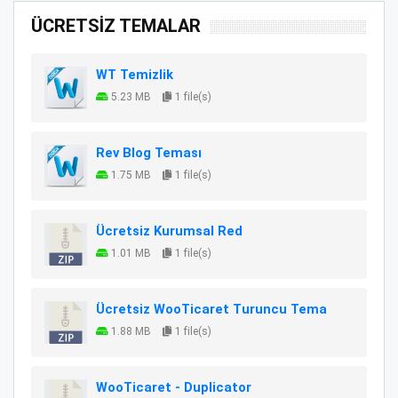
ÜCRETSİZ TEMALAR
WT Temizlik
5.23 MB
1 file(s)
Rev Blog Teması
1.75 MB
1 file(s)
Ücretsiz Kurumsal Red
1.01 MB
1 file(s)
Ücretsiz WooTicaret Turuncu Tema
1.88 MB
1 file(s)
WooTicaret - Duplicator