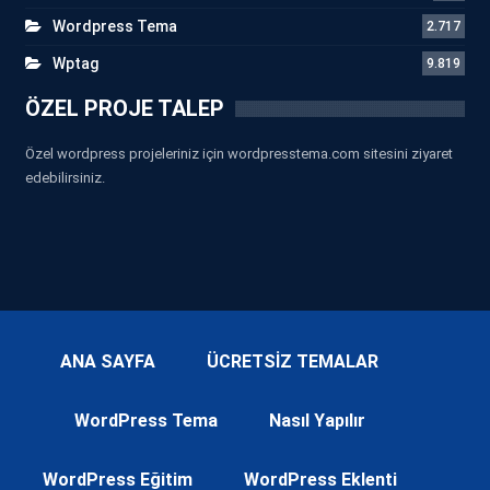
Wordpress Tema
2.717
Wptag
9.819
ÖZEL PROJE TALEP
Özel wordpress projeleriniz için wordpresstema.com sitesini ziyaret
edebilirsiniz.
ANA SAYFA
ÜCRETSİZ TEMALAR
WordPress Tema
Nasıl Yapılır
WordPress Eğitim
WordPress Eklenti