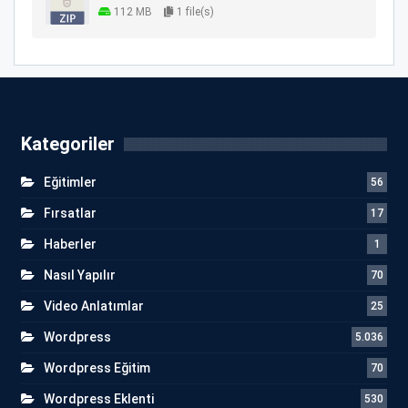
112 MB
1 file(s)
Kategoriler
Eğitimler
56
Fırsatlar
17
Haberler
1
Nasıl Yapılır
70
Video Anlatımlar
25
Wordpress
5.036
Wordpress Eğitim
70
Wordpress Eklenti
530