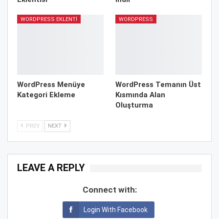
WORDPRESS EKLENTI
WORDPRESS
WordPress Menüye
WordPress Temanın Üst
Kategori Ekleme
Kısmında Alan
Oluşturma
PREV
NEXT
LEAVE A REPLY
Connect with:
Login With Facebook