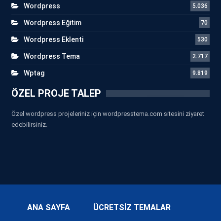
Wordpress
5.036
Wordpress Eğitim
70
Wordpress Eklenti
530
Wordpress Tema
2.717
Wptag
9.819
ÖZEL PROJE TALEP
Özel wordpress projeleriniz için wordpresstema.com sitesini ziyaret
edebilirsiniz.
ANA SAYFA
ÜCRETSİZ TEMALAR