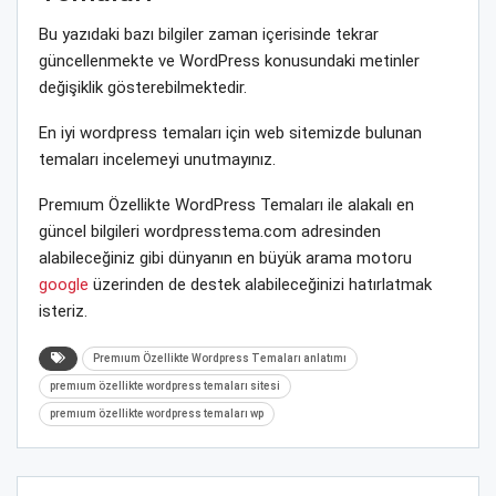
Bu yazıdaki bazı bilgiler zaman içerisinde tekrar
güncellenmekte ve WordPress konusundaki metinler
değişiklik gösterebilmektedir.
En iyi wordpress temaları için web sitemizde bulunan
temaları incelemeyi unutmayınız.
Premıum Özellikte WordPress Temaları ile alakalı en
güncel bilgileri wordpresstema.com adresinden
alabileceğiniz gibi dünyanın en büyük arama motoru
google
üzerinden de destek alabileceğinizi hatırlatmak
isteriz.
Premıum Özellikte Wordpress Temaları anlatımı
premıum özellikte wordpress temaları sitesi
premıum özellikte wordpress temaları wp