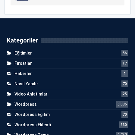
Kategoriler
Eğitimler
56
Fırsatlar
17
Haberler
1
Nasıl Yapılır
70
Video Anlatımlar
25
Wordpress
5.036
Wordpress Eğitim
70
Wordpress Eklenti
530
Wordpress Tema
2.717