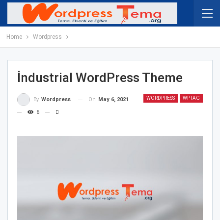
Home
Wordpress
İndustrial WordPress Theme
WORDPRESS
WPTAG
On
May 6, 2021
By
Wordpress
6