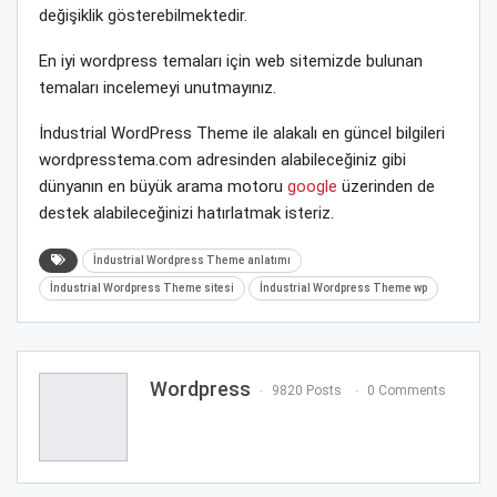
değişiklik gösterebilmektedir.
En iyi wordpress temaları için web sitemizde bulunan
temaları incelemeyi unutmayınız.
İndustrial WordPress Theme ile alakalı en güncel bilgileri
wordpresstema.com adresinden alabileceğiniz gibi
dünyanın en büyük arama motoru
google
üzerinden de
destek alabileceğinizi hatırlatmak isteriz.
İndustrial Wordpress Theme anlatımı
İndustrial Wordpress Theme sitesi
İndustrial Wordpress Theme wp
Wordpress
9820 Posts
0 Comments