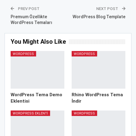
PREV POST
NEXT POST
Premıum Özellikte
WordPress Blog Template
WordPress Temaları
You Might Also Like
WORDPRESS
WORDPRESS
WordPress Tema Demo
Rhino WordPress Tema
Eklentisi
İndir
WORDPRESS EKLENTI
WORDPRESS