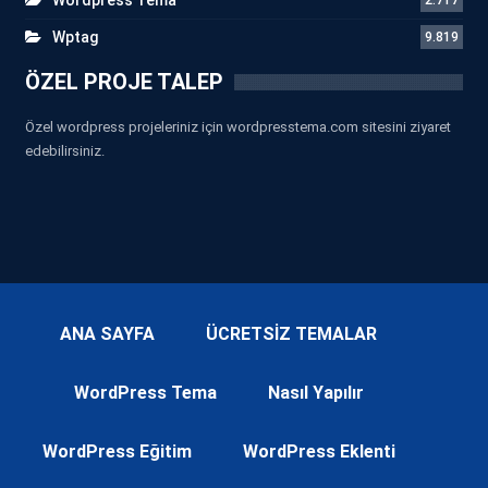
Wptag
9.819
ÖZEL PROJE TALEP
Özel wordpress projeleriniz için wordpresstema.com sitesini ziyaret
edebilirsiniz.
ANA SAYFA
ÜCRETSİZ TEMALAR
WordPress Tema
Nasıl Yapılır
WordPress Eğitim
WordPress Eklenti