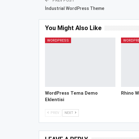
PREV POST
İndustrial WordPress Theme
You Might Also Like
WORDPRESS
WORDPR
WordPress Tema Demo
Rhino W
Eklentisi
PREV
NEXT