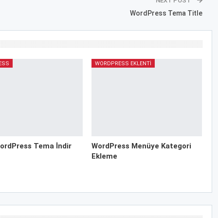
NEXT POST
WordPress Tema Title
ESS
WORDPRESS EKLENTI
ordPress Tema İndir
WordPress Menüye Kategori
Ekleme