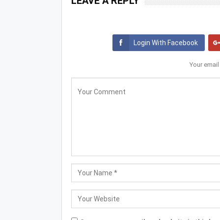
LEAVE A REPLY
Login With Facebook
Your email