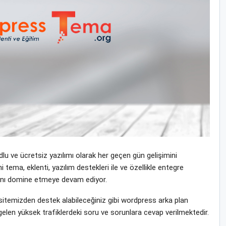
u ve ücretsiz yazılımı olarak her geçen gün gelişimini
ma, eklenti, yazılım destekleri ile ve özellikle entegre
yasını domine etmeye devam ediyor.
temizden destek alabileceğiniz gibi wordpress arka plan
gelen yüksek trafiklerdeki soru ve sorunlara cevap verilmektedir.