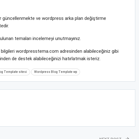
rar güncellenmekte ve wordpress arka plan değiştirme
edir.
bulunan temaları incelemeyi unutmayınız.
bilgileri wordpresstema.com adresinden alabileceğiniz gibi
nden de destek alabileceğinizi hatırlatmak isteriz.
g Template sitesi
Wordpress Blog Template wp