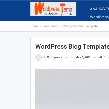
ANA SAYF
WordPress 
Home
Wordpress
Wordpress Blog Template
WordPress Blog Templat
On
May 6, 2021
6
By
Wordpress