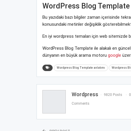
WordPress Blog Template
Bu yazıdaki bazı bilgiler zaman içerisinde tek
konusundaki metinler değişiklik gösterebilmekt
En iyi wordpress temaları için web sitemizde 
WordPress Blog Template ile alakalı en güncel 
dünyanın en büyük arama motoru
google
üzeri
Wordpress Blog Template anlatımı
Wordpress Blo
Wordpress
9820 Posts
0
Comments