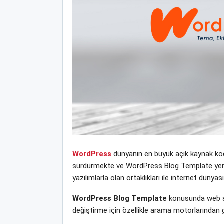
WordPress
dünyanın en büyük açık kaynak kodl
sürdürmekte ve WordPress Blog Template yeni te
yazılımlarla olan ortaklıkları ile internet dün
WordPress Blog Template
konusunda web si
değiştirme için özellikle arama motorlarından 