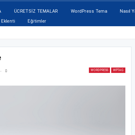
A
ÜCRETSİZ TEMALAR
WordPress Tema
Nasıl Ya
Eklenti
Eğitimler
e
WORDPRESS
WPTAG