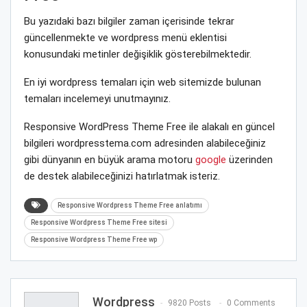
Bu yazıdaki bazı bilgiler zaman içerisinde tekrar
güncellenmekte ve wordpress menü eklentisi
konusundaki metinler değişiklik gösterebilmektedir.
En iyi wordpress temaları için web sitemizde bulunan
temaları incelemeyi unutmayınız.
Responsive WordPress Theme Free ile alakalı en güncel
bilgileri wordpresstema.com adresinden alabileceğiniz
gibi dünyanın en büyük arama motoru
google
üzerinden
de destek alabileceğinizi hatırlatmak isteriz.
Responsive Wordpress Theme Free anlatımı
Responsive Wordpress Theme Free sitesi
Responsive Wordpress Theme Free wp
Wordpress
9820 Posts
0 Comments