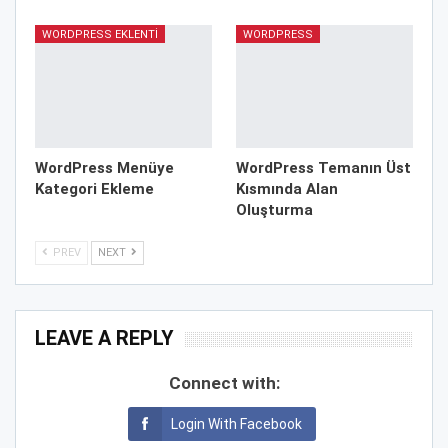
WORDPRESS EKLENTI
WORDPRESS
WordPress Menüye
WordPress Temanın Üst
Kategori Ekleme
Kısmında Alan
Oluşturma
PREV
NEXT
LEAVE A REPLY
Connect with:
Login With Facebook