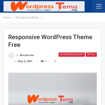
Home
Wordpress Eklenti
Responsive WordPress Theme
Free
WORDPRESS EKLENTI
WPTAG
By
Wordpress
On
May 6, 2021
7