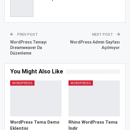
PREV POST
NEXT POST
WordPress Temayı
WordPress Admin Sayfası
Dreamweaver Da
Açılmıyor
Düzenleme
You Might Also Like
WORDPRESS
WORDPRESS
WordPress Tema Demo
Rhino WordPress Tema
Eklentisi
İndir