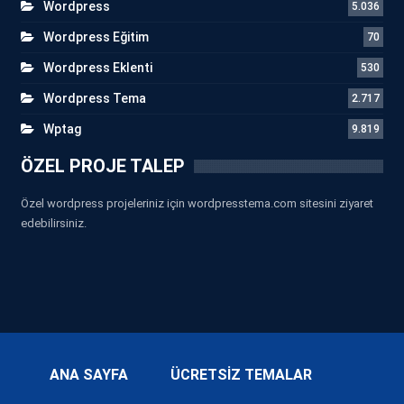
Wordpress
5.036
Wordpress Eğitim
70
Wordpress Eklenti
530
Wordpress Tema
2.717
Wptag
9.819
ÖZEL PROJE TALEP
Özel wordpress projeleriniz için wordpresstema.com sitesini ziyaret
edebilirsiniz.
ANA SAYFA
ÜCRETSİZ TEMALAR