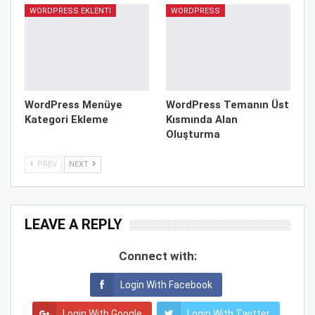
WORDPRESS EKLENTI
WORDPRESS
WordPress Menüye
WordPress Temanın Üst
Kategori Ekleme
Kısmında Alan
Oluşturma
PREV
NEXT
LEAVE A REPLY
Connect with:
Login With Facebook
Login With Google
Login With Twitter