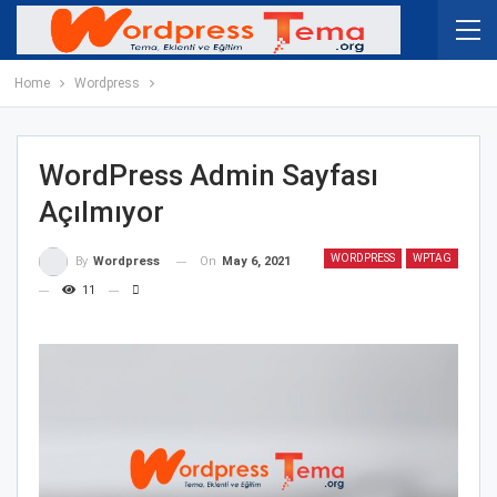
Home
Wordpress
WordPress Admin Sayfası
Açılmıyor
WORDPRESS
WPTAG
On
May 6, 2021
By
Wordpress
11