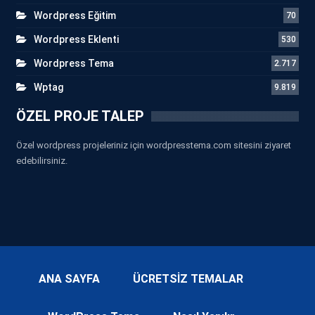
Wordpress Eğitim
70
Wordpress Eklenti
530
Wordpress Tema
2.717
Wptag
9.819
ÖZEL PROJE TALEP
Özel wordpress projeleriniz için wordpresstema.com sitesini ziyaret
edebilirsiniz.
ANA SAYFA
ÜCRETSİZ TEMALAR