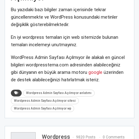
Bu yazıdaki bazı bilgiler zaman içerisinde tekrar
güncellenmekte ve WordPress konusundaki metinler
değişiklik gösterebilmektedir.
En iyi wordpress temaları için web sitemizde bulunan
temaları incelemeyi unutmayınız.
WordPress Admin Sayfası Açılmıyor ile alakalı en güncel
bilgileri wordpresstema.com adresinden alabileceğiniz
gibi dünyanın en büyük arama motoru
google
üzerinden
de destek alabileceğinizi hatırlatmak isteriz.
Wordpress Admin Sayfası Açılmıyor anlatımı
Wordpress Admin Sayfası Açılmıyor sitesi
Wordpress Admin Sayfası Açılmıyor wp
Wordpress
9820 Posts
0 Comments