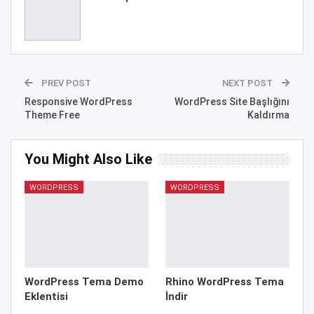
PREV POST
NEXT POST
Responsive WordPress
WordPress Site Başlığını
Theme Free
Kaldırma
You Might Also Like
WORDPRESS
WORDPRESS
WordPress Tema Demo
Rhino WordPress Tema
Eklentisi
İndir